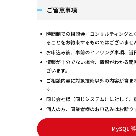
ご留意事項
時間制での相談会／コンサルティングと
ることをお約束するものではございませ
お申込み後、事前のヒアリング事項、当
情報が十分でない場合、情報がわかる範
ざいます。
ご相談内容に対象技術以外の内容が含ま
す。
同じ会社様（同じシステム）に対して、
個人の方、同業者様のお申込みはお断り
MySQL