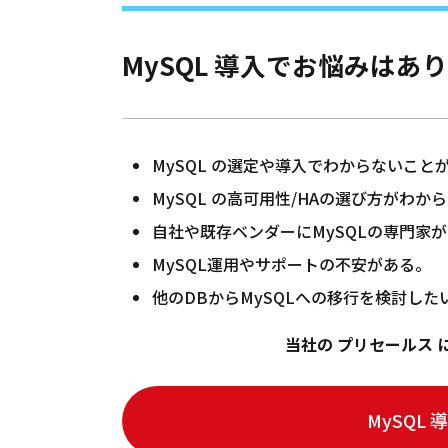
MySQL 導入でお悩みはあ
MySQL の選定や導入でわからないこと
MySQL の高可用性/HAの選び方がわか
自社や既存ベンダーにMySQLの専門家
MySQL運用やサポートの不安がある。
他のDBからMySQLへの移行を検討した
当社の プリセールス に
MySQL