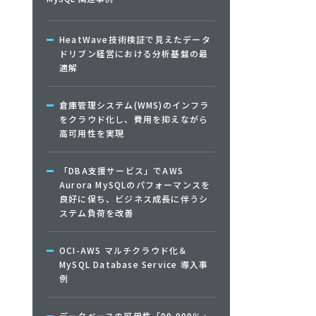
HeatWave技術検証で見えたデータ
ドリブン経営における分析基盤の最
適解
倉庫管理システム(WMS)のインフラ
をクラウド化し、費用を抑えながら
高可用性を実現
「DBA支援サービス」でAWS
Aurora MySQLのパフォーマンスを
良好に保ち、ビジネス成長に伴うシ
ステム負荷を改善
OCI-AWS マルチクラウド化＆
MySQL Database Service 導入事
例
データベースの可用性「99.999％」