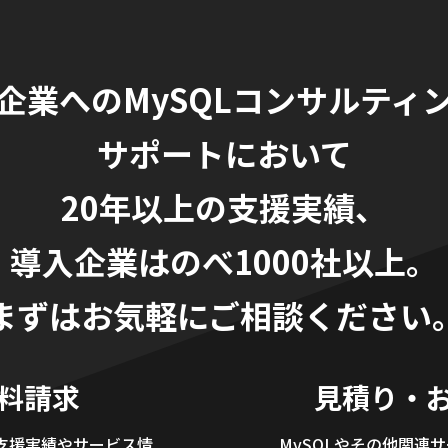
企業へのMySQLコンサルティ
サポートにおいて
20年以上の支援実績、
導入企業はのべ1000社以上。
まずはお気軽にご相談ください
料請求
見積り・
支援実績やサービス情
MySQLやその他関連