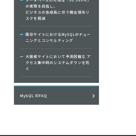
の実現を目指し、
ビジネスの急成長に伴う機会損失リ
スクを軽減
既存サイトにおけるMySQLのチュー
ニングとコンサルティング
大規模サイトにおいて予測困難な ア
クセス集中時のシステムダウンを防
ぐ
MySQL のFAQ