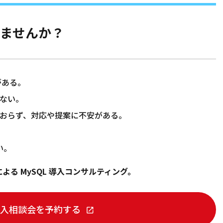
りませんか？
がある。
らない。
がおらず、対応や提案に不安がある。
い。
よる MySQL 導入コンサルティング。
 導入相談会を予約する