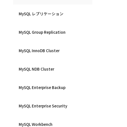
MySQL レプリケーション
MySQL Group Replication
MySQL InnoDB Cluster
MySQL NDB Cluster
MySQL Enterprise Backup
MySQL Enterprise Security
MySQL Workbench