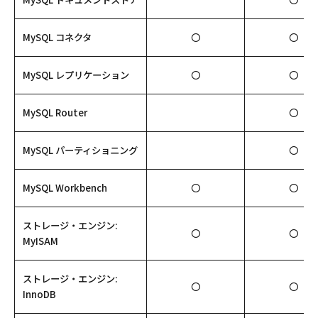
MySQL コネクタ
〇
〇
MySQL レプリケーション
〇
〇
MySQL Router
〇
MySQL パーティショニング
〇
MySQL Workbench
〇
〇
ストレージ・エンジン:
〇
〇
MyISAM
ストレージ・エンジン:
〇
〇
InnoDB