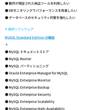
● 動作が保証された純正ツールを利用したい
● DBモニタリングでパフォーマンスを改善したい
● データベースのセキュリティ対策を強化したい
提供ソフトウェア
MySQL Standard Edition の機能
＋
● MySQL ドキュメントストア
● MySQL Router
● MySQL パーティショニング
● Oracle Enterprise Manager for MySQL
● MySQL Enterprise Monitor
● MySQL Enterprise Backup
● MySQL Enterprise Security
● MySQL Enterprise Scalability
● MySQL Enterprise High-Availability