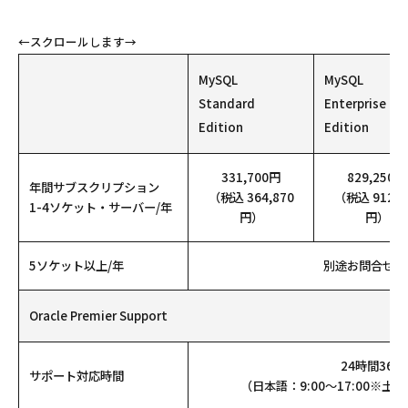
MySQL
MySQL
Standard
Enterprise
Edition
Edition
331,700円
829,250円
年間サブスクリプション
（税込 364,870
（税込 912,1
1-4ソケット・サーバー/年
円）
円）
5ソケット以上/年
別途お問合せ下
Oracle Premier Support
24時間365
サポート対応時間
（日本語：9:00～17:00※