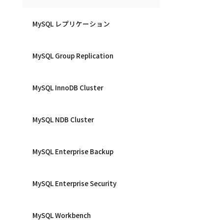
MySQL レプリケーション
MySQL Group Replication
MySQL InnoDB Cluster
MySQL NDB Cluster
MySQL Enterprise Backup
MySQL Enterprise Security
MySQL Workbench