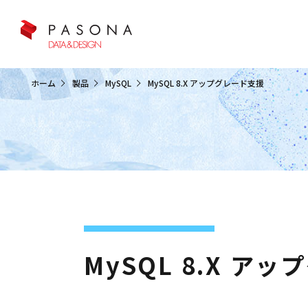
クラウド&クラウドデータベース
ホーム
製品
MySQL
MySQL 8.X アップグレード支援
MySQL 8.X ア