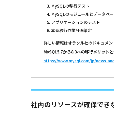
MySQLの移行テスト
MySQLのモジュールとデータベースの
アプリケーションのテスト
本番移行作業計画策定
詳しい情報はオラクル社のドキュメン
MySQL5.7から8.3への移行メリット
https://www.mysql.com/jp/news-an
社内のリソースが確保でき