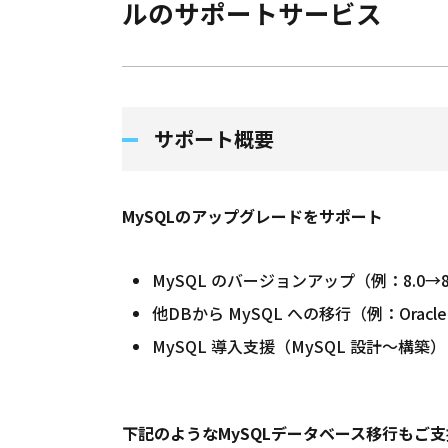
ルのサポートサービス
サポート概要
MySQL
のアップグレードをサポート
MySQL のバージョンアップ（例：8.0→8.
他DBから MySQL への移行（例：Oracle
MySQL 導入支援（MySQL 設計～構築）
下記のような
MySQL
データベース移行もご支