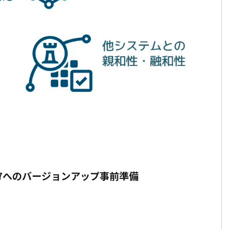
4や9.7へのバージョンアップ事前準備