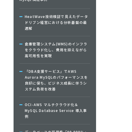
HeatWave技術検証で見えたデータ
ドリブン経営における分析基盤の最
適解
倉庫管理システム(WMS)のインフラ
をクラウド化し、費用を抑えながら
高可用性を実現
「DBA支援サービス」でAWS
Aurora MySQLのパフォーマンスを
良好に保ち、ビジネス成長に伴うシ
ステム負荷を改善
OCI-AWS マルチクラウド化＆
MySQL Database Service 導入事
例
データベースの可用性「99.999％」