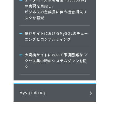
の実現を目指し、
ビジネスの急成長に伴う機会損失リ
スクを軽減
既存サイトにおけるMySQLのチュー
ニングとコンサルティング
大規模サイトにおいて予測困難な ア
クセス集中時のシステムダウンを防
ぐ
MySQL のFAQ