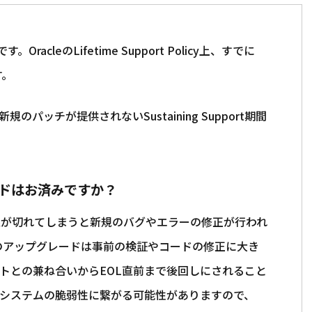
。OracleのLifetime Support Policy上、すでに
す。
新規のパッチが提供されないSustaining Support期間
ドはお済みですか？
限が切れてしまうと新規のバグやエラーの修正が行われ
Bのアップグレードは事前の検証やコードの修正に大き
トとの兼ね合いからEOL直前まで後回しにされること
はシステムの脆弱性に繋がる可能性がありますので、