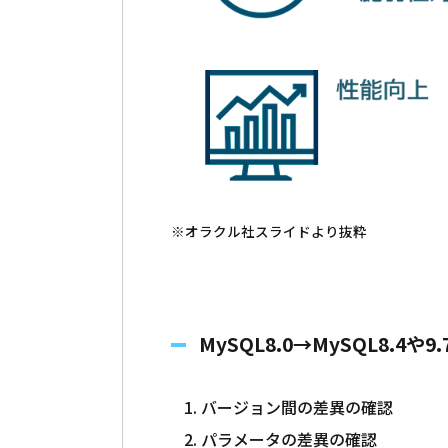
※オラクル社スライドより抜粋
MySQL8.0→MySQL8.
バージョン間の差異の確認
パラメータの差異の確認