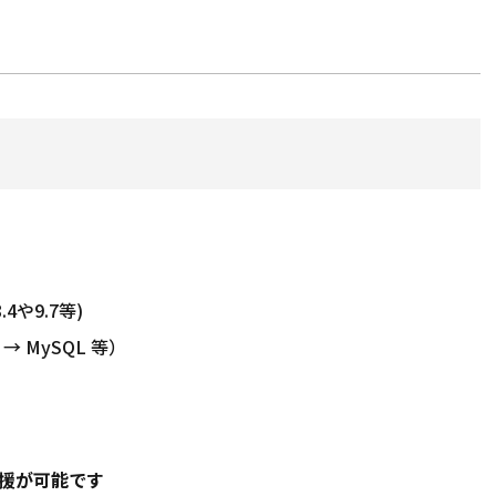
4や9.7等)
 → MySQL 等）
援が可能です