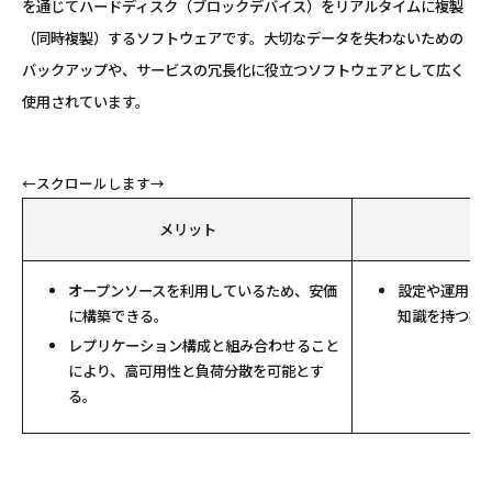
を通じてハードディスク（ブロックデバイス）をリアルタイムに複製
（同時複製）するソフトウェアです。大切なデータを失わないための
バックアップや、サービスの冗長化に役立つソフトウェアとして広く
使用されています。
メリット
オープンソースを利用しているため、安価
設定や運用に
に構築できる。
知識を持つ技
レプリケーション構成と組み合わせること
により、高可用性と負荷分散を可能とす
る。