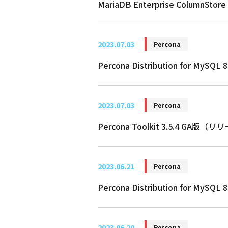
MariaDB Enterprise ColumnS
2023.07.03
Percona
Percona Distribution for MyS
2023.07.03
Percona
Percona Toolkit 3.5.4 GA版
2023.06.21
Percona
Percona Distribution for MyS
2023.06.20
Percona