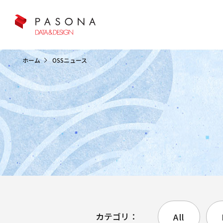
クラウド&クラウドデータベース
ホーム
OSSニュース
カテゴリ：
All