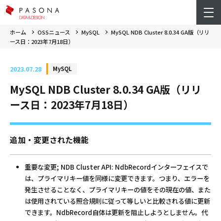
ホーム
OSSニュース
MySQL
MySQL NDB Cluster 8.0.34 GA版（リリ
ース日：2023年7月18日）
2023.07.28
MySQL
MySQL NDB Cluster 8.0.34 GA版（リリ
ース日：2023年7月18日）
追加・変更された機能
重要な変更; NDB Cluster API: NdbRecordインターフェイスで
は、プライマリキー値を同様に変更できます。つまり、エラーを
発生させることなく、プライマリキーの値をその現在の値、また
は使用されている照合規則に従って等しいと比較される値に更新
できます。NdbRecord自体は更新を阻止しようとしません。代