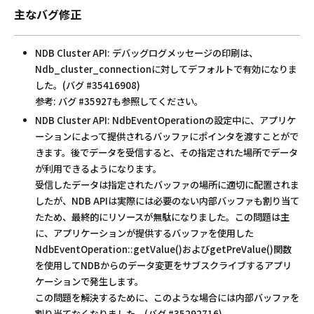
主なバグ修正
NDB Cluster API: デバッグログメッセージの印刷は、
Ndb_cluster_connectionに対してデフォルトで有効になりま
した。(バグ #35416908)
参考: バグ #35927も参照してください。
NDB Cluster API: NdbEventOperationの設定中に、アプリケ
ーションによって提供されるバッファにポインタを渡すことがで
きます。後でデータを受信すると、その指定された場所でデータ
が利用できるようになります。
受信したデータは指定されたバッファの場所に適切に配置されま
したが、NDB APIは実際には必要のない内部バッファも割り当て
たため、最終的にリソースが無駄になりました。この問題は主
に、アプリケーションが提供するバッファを使用した
NdbEventOperation::getValue()およびgetPreValue()関数
を使用してNDBからのデータ変更をサブスクライブするアプリ
ケーションで発生します。
この問題を解決するために、このような場合には内部バッファを
割り当てなくなりました。(バグ #35292716)