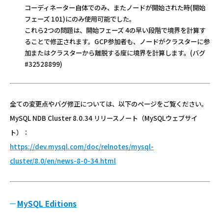
コーディネーター自体でのみ、またノードが開始された時(開始
フェーズ 101)にのみ使用可能でした。
これら2つの問題は、開始フェーズ 4の早い段階で境界を計算す
ることで修正されます。GCP参加者も、ノードがクラスターに参
加またはクラスターから離脱する度に境界を計算します。(バグ
#32528899)
全ての変更点やバグ修正については、以下のページをご覧ください。
MySQL NDB Cluster 8.0.34 リリースノート（MySQLウェブサイ
ト）：
https://dev.mysql.com/doc/relnotes/mysql-
cluster/8.0/en/news-8-0-34.html
MySQL Editions