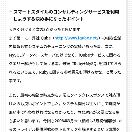
スマートスタイルのコンサルティングサービスを利用
しようする決め手になったポイント
大きく分けると次の3点だったと思います。
まず第一に、弊社iQube（
http://www.iqube.net/
）の様な企業
内情報共有システムのチューニングの実績があった事。次に、
MySQLデータベースサーバだけでなく、iQubeサービスに関わる
クエリー解析もして頂ける事。最後にRuby+MySQLを掲げておら
れるという点で、Rubyに関する参考意見も頂けるかな、と思った
事です。
また、最初の相談の時点から非常にクイックレスポンスで対応頂
けたのも良いポイントでした。システム開発は往々にして時間が
無い中で行わなければならなかったり、急な対応が必要になる事
も多いと思います。今回も2008年3月末（相談は3月初旬開始）か
らのトライアル提供開始のボトルネックを解消するという命題を