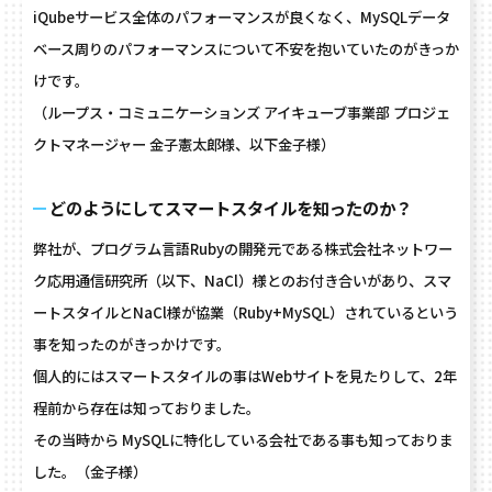
iQubeサービス全体のパフォーマンスが良くなく、MySQLデータ
ベース周りのパフォーマンスについて不安を抱いていたのがきっか
けです。
（ループス・コミュニケーションズ アイキューブ事業部 プロジェ
クトマネージャー 金子憲太郎様、以下金子様）
どのようにしてスマートスタイルを知ったのか？
弊社が、プログラム言語Rubyの開発元である株式会社ネットワー
ク応用通信研究所（以下、NaCl）様とのお付き合いがあり、スマ
ートスタイルとNaCl様が協業（Ruby+MySQL）されているという
事を知ったのがきっかけです。
個人的にはスマートスタイルの事はWebサイトを見たりして、2年
程前から存在は知っておりました。
その当時から MySQLに特化している会社である事も知っておりま
した。（金子様）