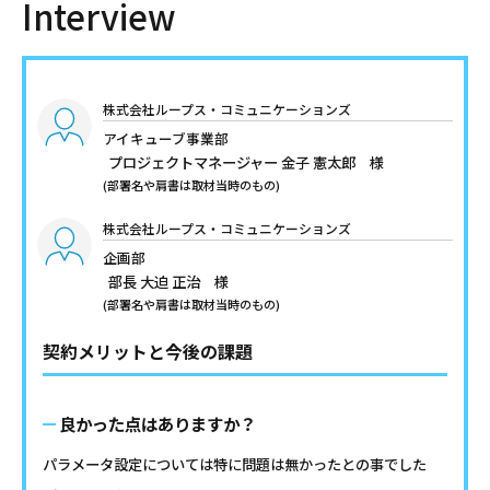
Interview
株式会社ループス・コミュニケーションズ
アイキューブ事業部
プロジェクトマネージャー
金子 憲太郎 様
(部署名や肩書は取材当時のもの)
株式会社ループス・コミュニケーションズ
企画部
部長
大迫 正治 様
(部署名や肩書は取材当時のもの)
契約メリットと今後の課題
良かった点はありますか？
パラメータ設定については特に問題は無かったとの事でした