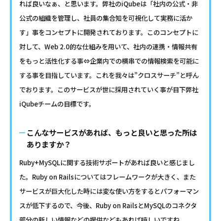
れば良いなぁ、と思います。弊社のiQubeは「社内の公式・非
公式の組織を管理し、社員の集合知を可視化して実務に活か
す」事をコンセプトに開発されております。このコンセプトに
対して、Web 2.0的な仕組みを用いて、社内の連携・情報共有
をもっと活性化する事⇔企業内での横串での情報検索を可能に
する事を目指しています。これを我々は”クロスサーチ”と呼ん
でおります。このサービスが世に採用されていく事が目下弊社
iQubeチームの目標です。
こんなサービスがあれば、もっと良いと思った所は
ありますか？
Ruby+MySQLに関する技術サポートがあれば良いと感じまし
た。Ruby on Railsについてはフレームワークが大きく、また
サービスが巨大化した時には変な使い方をするとパフォーマン
スが低下するので、今後、Ruby on RailsとMySQLのコネクタ
部分の新しい情報などの提供などもあれば嬉しいですね。