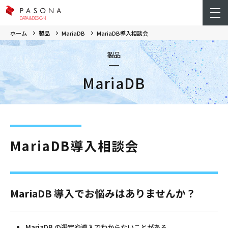
ホーム
製品
MariaDB
MariaDB導入相談会
製品
MariaDB
MariaDB導入相談会
MariaDB 導入でお悩みはありませんか？
MariaDB の選定や導入でわからないことがある。