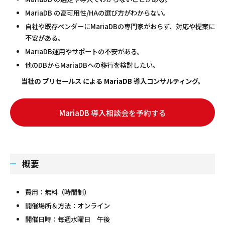
MariaDB の高可用性/HAの選び方がわからない。
自社や既存ベンダーにMariaDBの専門家がおらず、対応や提案に
不安がある。
MariaDB運用やサポートの不安がある。
他のDBからMariaDBへの移行を検討したい。
当社の プリセールス による MariaDB 導入コンサルティング。
MariaDB 導入相談会を予約する
概要
費用：無料（時間制）
開催場所＆方法：オンライン
開催日時：毎週水曜日 午後