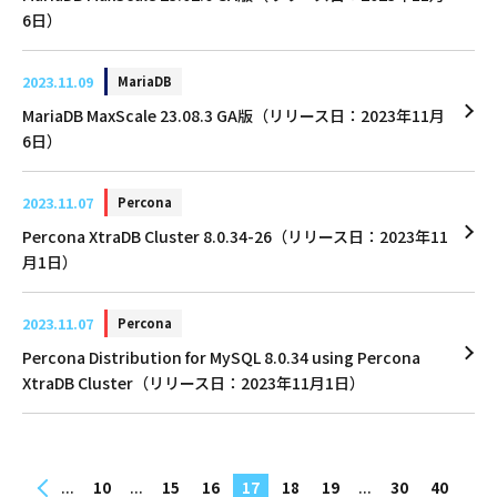
6日）
2023.11.09
MariaDB
MariaDB MaxScale 23.08.3 GA版（リリース日：2023年11月
6日）
2023.11.07
Percona
Percona XtraDB Cluster 8.0.34-26（リリース日：2023年11
月1日）
2023.11.07
Percona
Percona Distribution for MySQL 8.0.34 using Percona
XtraDB Cluster（リリース日：2023年11月1日）
...
...
...
10
15
16
17
18
19
30
40