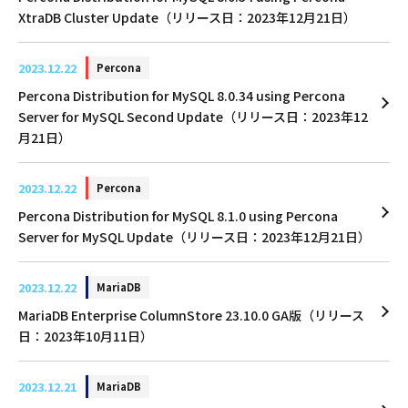
XtraDB Cluster Update（リリース日：2023年12月21日）
2023.12.22
Percona
Percona Distribution for MySQL 8.0.34 using Percona
Server for MySQL Second Update（リリース日：2023年12
月21日）
2023.12.22
Percona
Percona Distribution for MySQL 8.1.0 using Percona
Server for MySQL Update（リリース日：2023年12月21日）
2023.12.22
MariaDB
MariaDB Enterprise ColumnStore 23.10.0 GA版（リリース
日：2023年10月11日）
2023.12.21
MariaDB