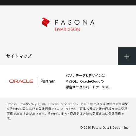
サイトマップ
パソナデータ&デザインは
MySQL、OracleCloudの
認定オラクルパートナーです。
Oracle、Java及びMySQLは、Oracle Corporation 、その子会社及び関連会社の米国及
びその他の国における登録商標です。文中の社名、商品名等は各社の商標または登録
商標である場合があります。その他の社名・商品名は各社の商標または登録商標で
す。
© 2026 Pasona Data & Design, Inc.