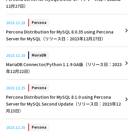
12月27日）
2023.12.28
Percona
Percona Distribution for MySQL 8.0.35 using Percona
Server for MySQL（リリース日：2023年12月27日）
2023.12.28
MariaDB
MariaDB Connector/Python 1.1.9 GA版（リリース日：2023
年12月22日）
2023.12.25
Percona
Percona Distribution for MySQL 8.1.0 using Percona
Server for MySQL Second Update（リリース日：2023年12
月23日）
2023.12.25
Percona