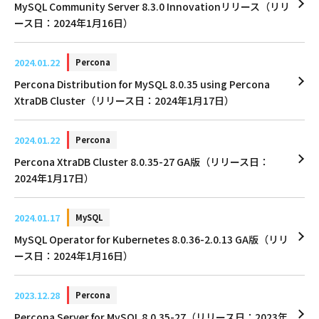
MySQL Community Server 8.3.0 Innovationリリース（リリ
ース日：2024年1月16日）
2024.01.22
Percona
Percona Distribution for MySQL 8.0.35 using Percona
XtraDB Cluster（リリース日：2024年1月17日）
2024.01.22
Percona
Percona XtraDB Cluster 8.0.35-27 GA版（リリース日：
2024年1月17日）
2024.01.17
MySQL
MySQL Operator for Kubernetes 8.0.36-2.0.13 GA版（リリ
ース日：2024年1月16日）
2023.12.28
Percona
Percona Server for MySQL 8.0.35-27（リリース日：2023年