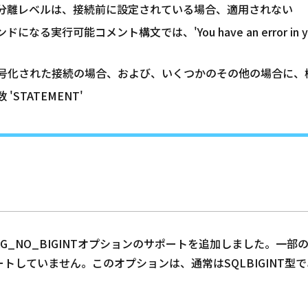
クション分離レベルは、接続前に設定されている場合、適用されない
ドになる実行可能コメント構文では、'You have an error in y
ncelは、暗号化された接続の場合、および、いくつかのその他の場合に
 'STATEMENT'
PT_FLAG_NO_BIGINTオプションのサポートを追加しました
ポートしていません。このオプションは、通常はSQLBIGINT型で