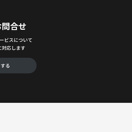
。
お問合せ
サービスについて
に対応します
をする