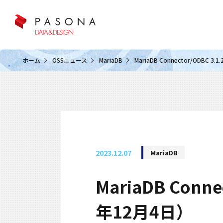
クラウド&クラウドデータベース
ホーム
OSSニュース
MariaDB
MariaDB Connector/ODBC
2023.12.07
MariaDB
MariaDB Conn
年12月4日）