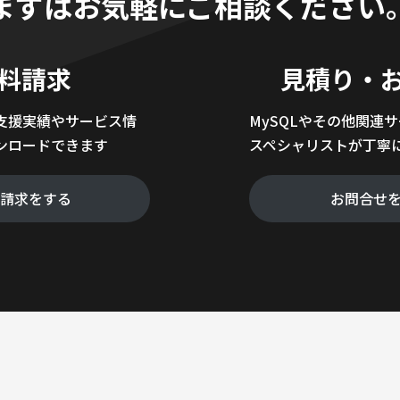
まずはお気軽にご相談ください
料請求
見積り・
支援実績やサービス情
MySQLやその他関連
ンロードできます
スペシャリストが丁寧
料請求をする
お問合せ