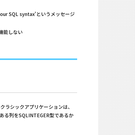
our SQL syntax'というメッセージ
、機能しない
。一部のクラシックアプリケーションは、
ある列をSQLINTEGER型であるか