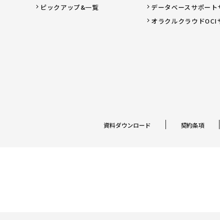
ピックアップ&一覧
データベースサポート
オラクルクラウドOCI
資料ダウンロード
契約条項