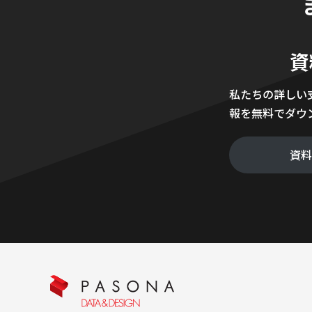
資
私たちの詳しい
報を無料でダウ
資