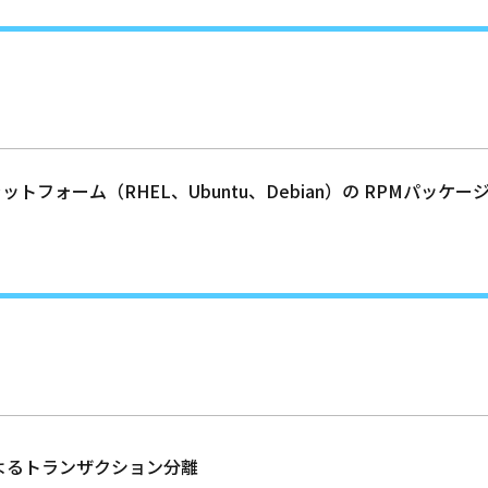
たプラットフォーム（RHEL、Ubuntu、Debian）の RPMパ
ーバーによるトランザクション分離