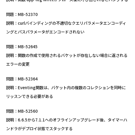
問題：MB-52370
説明：curlバインディングの不適切なクエリパラメータエンコーディ
ングとパスパラメータがエンコードされない
問題：MB-52645
説明：関数の作成で使用されるバケットが存在しない場合に返される
エラーの変更
問題：MB-52364
説明：Eventing関数は、バケット内の複数のコレクションを同時に
リッスンできる必要がある
問題：MB-52560
説明：6.6.5から7.1.1へのオフラインアップグレード後、タイマーハ
ンドラがデプロイ状態でスタックする