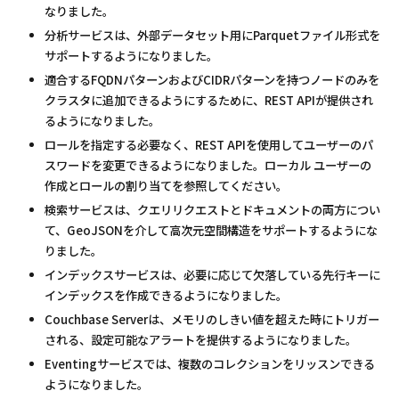
なりました。
分析サービスは、外部データセット用にParquetファイル形式を
サポートするようになりました。
適合するFQDNパターンおよびCIDRパターンを持つノードのみを
クラスタに追加できるようにするために、REST APIが提供され
るようになりました。
ロールを指定する必要なく、REST APIを使用してユーザーのパ
スワードを変更できるようになりました。ローカル ユーザーの
作成とロールの割り当てを参照してください。
検索サービスは、クエリリクエストとドキュメントの両方につい
て、GeoJSONを介して高次元空間構造をサポートするようにな
りました。
インデックスサービスは、必要に応じて欠落している先行キーに
インデックスを作成できるようになりました。
Couchbase Serverは、メモリのしきい値を超えた時にトリガー
される、設定可能なアラートを提供するようになりました。
Eventingサービスでは、複数のコレクションをリッスンできる
ようになりました。