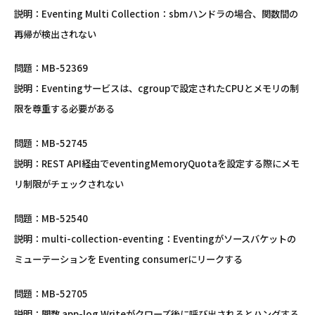
説明：Eventing Multi Collection：sbmハンドラの場合、関数間の
再帰が検出されない
問題：MB-52369
説明：Eventingサービスは、cgroupで設定されたCPUとメモリの制
限を尊重する必要がある
問題：MB-52745
説明：REST API経由でeventingMemoryQuotaを設定する際にメモ
リ制限がチェックされない
問題：MB-52540
説明：multi-collection-eventing：Eventingがソースバケットの
ミューテーションを Eventing consumerにリークする
問題：MB-52705
説明：関数 app-log Writeがクローズ後に呼び出されるとハングする