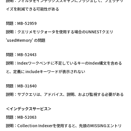
説明：フィルタをインデックススキャンにプッシュして、フェッチサ
イズを削減できる可能性がある
問題：MB-52959
説明：クエリメモリクォータを使用する場合のUNNESTクエリ
'usedMemory' の問題
問題：MB-52443
説明：Indexワークベンチに不足しているキーのIndex構文を含める
と、定義に includeキーワードが表示されない
問題：MB-31640
説明：サブクエリは、アドバイス、説明、および監視する必要がある
＜インデックスサービス＞
問題：MB-52063
説明：Collection Indexerを使用すると、先頭のMISSINGエントリ