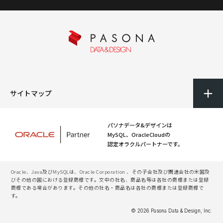
サイトマップ
パソナデータ&デザインは
MySQL、OracleCloudの
認定オラクルパートナーです。
Oracle、Java及びMySQLは、Oracle Corporation 、その子会社及び関連会社の米国及
びその他の国における登録商標です。文中の社名、商品名等は各社の商標または登録
商標である場合があります。その他の社名・商品名は各社の商標または登録商標で
す。
© 2026 Pasona Data & Design, Inc.