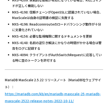
MXS-4209: 永続的な接続が有効になっている場合、KILLコマン
ドが正しく機能しない
MXS-4198: 信頼チェーンがOpenSSLに認識されていない場合、
MaxScaleは自身の証明書の検証に失敗する
MXS-4196: Readconnrouteのロードバランシング動作が十分
に文書化されていない
MXS-4156: 必要な監視権限に関するドキュメントを更新
MXS-4148: 名前の逆引き解決にかなりの時間がかかる場合は警
告をログに記録する
MXS-4094: クライアントがAuthSwitchRequestに応答してい
る時に空のトークンを許可する
MariaDB MaxScale 2.5.22 リリースノート（MariaDB社ウェブサイ
ト）：
https://mariadb.com/kb/en/mariadb-maxscale-25-mariadb-
maxscale-2522-release-notes-2022-10-11/