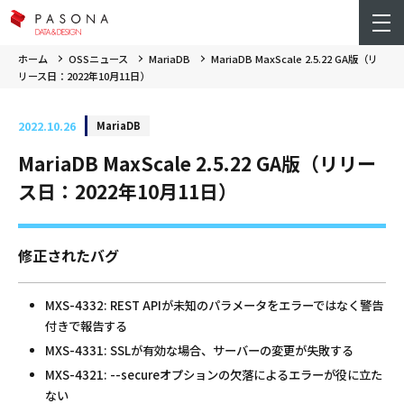
ホーム
OSSニュース
MariaDB
MariaDB MaxScale 2.5.22 GA版（リ
リース日：2022年10月11日）
2022.10.26
MariaDB
MariaDB MaxScale 2.5.22 GA版（リリー
ス日：2022年10月11日）
修正されたバグ
MXS-4332: REST APIが未知のパラメータをエラーではなく警告
付きで報告する
MXS-4331: SSLが有効な場合、サーバーの変更が失敗する
MXS-4321: --secureオプションの欠落によるエラーが役に立た
ない