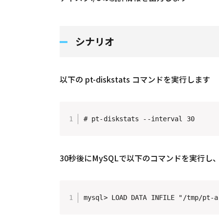
シナリオ
以下の pt-diskstats コマンドを実行します
# pt-diskstats --interval 30
30秒後にMySQLで以下のコマンドを実行し
mysql> LOAD DATA INFILE "/tmp/pt-a