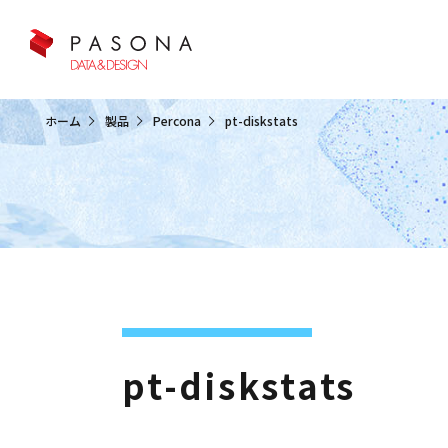
クラウド&クラウドデータベース
ホーム
製品
Percona
pt-diskstats
pt-diskstats