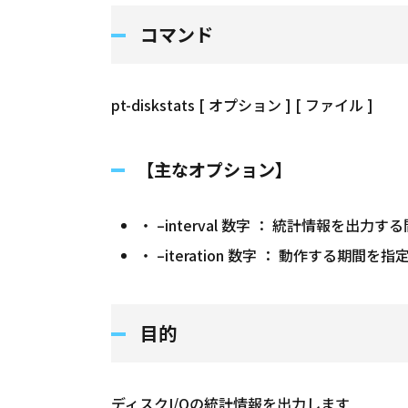
コマンド
pt-diskstats [ オプション ] [ ファイル ]
【主なオプション】
・ –interval 数字 ： 統計情報を
・ –iteration 数字 ： 動作する期間
目的
ディスクI/Oの統計情報を出力します