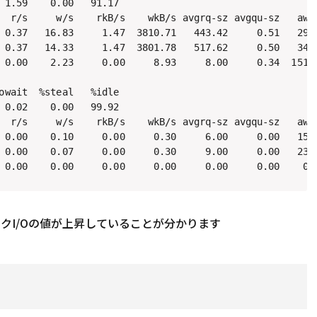
 1.59    0.00   91.17

  r/s     w/s    rkB/s    wkB/s avgrq-sz avgqu-sz   awai
 0.37   16.83     1.47  3810.71   443.42     0.51   29.6
 0.37   14.33     1.47  3801.78   517.62     0.50   34.3
 0.00    2.23     0.00     8.93     8.00     0.34  151.7
owait  %steal   %idle

 0.02    0.00   99.92

  r/s     w/s    rkB/s    wkB/s avgrq-sz avgqu-sz   awai
 0.00    0.10     0.00     0.30     6.00     0.00   15.6
 0.00    0.07     0.00     0.30     9.00     0.00   23.5
ィスクI/Oの値が上昇していることが分かります