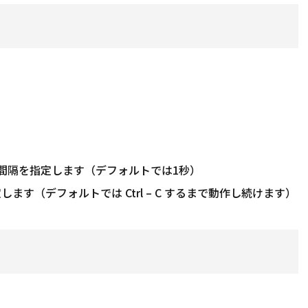
出力する間隔を指定します（デフォルトでは1秒）
を指定します（デフォルトでは Ctrl – C するまで動作し続けます）