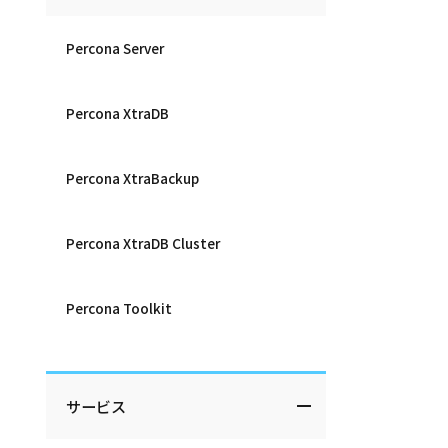
Percona Server
Percona XtraDB
Percona XtraBackup
Percona XtraDB Cluster
Percona Toolkit
サービス