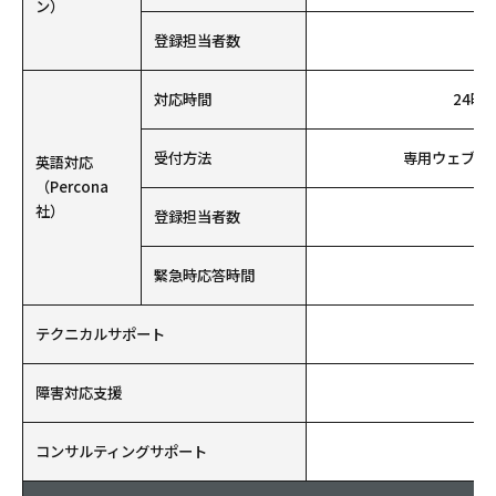
ン）
登録担当者数
1
対応時間
24時間
受付方法
専用ウェブ・
英語対応
（Percona
社）
登録担当者数
1
緊急時応答時間
3
テクニカルサポート
障害対応支援
コンサルティングサポート