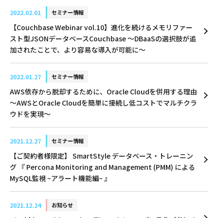
2022.02.01
セミナー情報
【Couchbase Webinar vol.10】進化を続けるメモリファー
スト型JSONデータベースCouchbase 〜DBaaSの選択肢が追
加されたことで、より容易な導入が可能に〜
2022.01.27
セミナー情報
AWS依存から脱却するために、Oracle Cloudを併用する理由
～AWSとOracle Cloudを簡単に接続し低コストでマルチクラ
ウドを実現～
2021.12.27
セミナー情報
【ご契約者様限定】 SmartStyle データベース・トレーニン
グ 『 Percona Monitoring and Management (PMM) による
MySQL監視 ~アラート機能編~ 』
2021.12.24
お知らせ