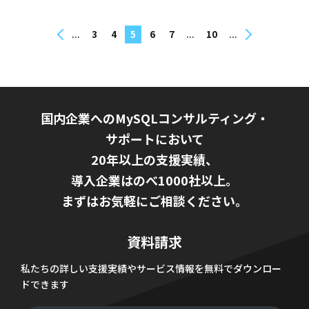
...
...
...
3
4
5
6
7
10
国内企業へのMySQLコンサルティング・
サポートにおいて
20年以上の支援実績、
導入企業はのべ1000社以上。
まずはお気軽にご相談ください。
資料請求
私たちの詳しい支援実績やサービス情報を無料でダウンロー
ドできます