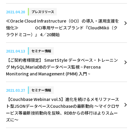
2021.04.20
プレスリリース
≪Oracle Cloud Infrastructure（OCI）の導入・運用支援を
強化≫ OCI専用サービスブランド『CloudMikö（ク
ラウドミコー）』 4／20開始
2021.04.13
セミナー情報
【ご契約者様限定】 SmartStyle データベース・トレーニン
グ MySQL/MariaDBのデータベース監視 ~ Percona
Monitoring and Management (PMM) 入門 ~
2021.03.27
セミナー情報
【Couchbase Webinar vol.5】進化を続けるメモリファース
ト型JSONデータベースCouchbaseの最新動向 〜マイクロサ
ービス等最新技術動向を反映、RDBからの移行はよりスムー
ズに〜