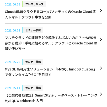
2021.06.09
プレスリリース
CloudMikö(クラウドミコー)パソナテックのOracle Cloud導
入＆マルチクラウド事例を公開
2021.06.03
セミナー情報
マルチクラウドの課題をどう解決すればよいのか？ ～AWS依
存から脱却！手軽に始めるマルチクラウドと Oracle Cloud の
賢い使い方～
2021.05.26
セミナー情報
MySQL 高可用性ソリューション 「MySQL InnoDB Cluster」
でダウンタイム”ゼロ”を目指す
2021.05.11
セミナー情報
【ご契約者様限定】SmartStyle データベース・トレーニング
MySQL Workbench 入門