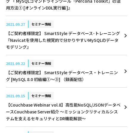
グ 『 MySQLコマンドラインツール「Percona Toolkit」の活
用方法① [オンラインDDL実行編 ]』
2021.09.27
セミナー情報
【ご契約者様限定】 SmartStyle データベース･トレーニング
『Navicatを使用した視覚的で分かりやすいMySQLのデータ
モデリング』
2021.09.22
セミナー情報
【ご契約者様限定】 SmartStyle データベース・トレーニン
グ [MySQL 8.0 初級編①～③] （録画配信）
2021.09.15
セミナー情報
【Couchbase Webinar vol.8】高性能NoSQL/JSONデータベ
ースCouchbase Server紹介 〜ミッションクリティカルシス
テムを支えるセキュリティとDR機能解説〜