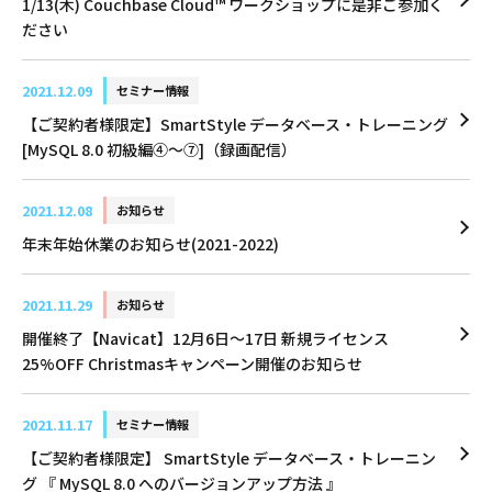
1/13(木) Couchbase Cloud™ ワークショップに是非ご参加く
ださい
2021.12.09
セミナー情報
【ご契約者様限定】SmartStyle データベース・トレーニング
[MySQL 8.0 初級編④～⑦]（録画配信）
2021.12.08
お知らせ
年末年始休業のお知らせ(2021-2022)
2021.11.29
お知らせ
開催終了【Navicat】12月6日～17日 新規ライセンス
25%OFF Christmasキャンペーン開催のお知らせ
2021.11.17
セミナー情報
【ご契約者様限定】 SmartStyle データベース・トレーニン
グ 『 MySQL 8.0 へのバージョンアップ方法 』