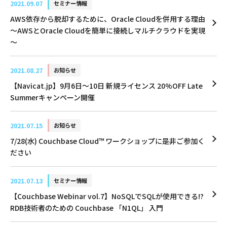
2021.09.07
セミナー情報
AWS依存から脱却するために、Oracle Cloudを併用する理由
～AWSとOracle Cloudを簡単に接続しマルチクラウドを実現
～
2021.08.27
お知らせ
【Navicat.jp】9月6日〜10日 新規ライセンス 20%OFF Late
Summerキャンペーン開催
2021.07.15
お知らせ
7/28(水) Couchbase Cloud™ ワークショップに是非ご参加く
ださい
2021.07.13
セミナー情報
【Couchbase Webinar vol.7】NoSQLでSQLが使用できる!?
RDB技術者のための Couchbase 「N1QL」 入門