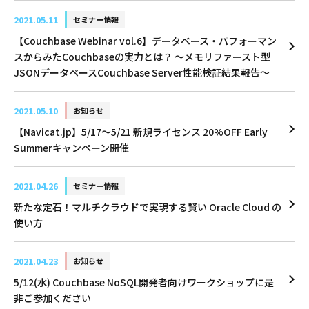
2021.05.11
セミナー情報
【Couchbase Webinar vol.6】データベース・パフォーマン
スからみたCouchbaseの実力とは？ 〜メモリファースト型
JSONデータベースCouchbase Server性能検証結果報告〜
2021.05.10
お知らせ
【Navicat.jp】5/17〜5/21 新規ライセンス 20%OFF Early
Summerキャンペーン開催
2021.04.26
セミナー情報
新たな定石！マルチクラウドで実現する賢い Oracle Cloud の
使い方
2021.04.23
お知らせ
5/12(水) Couchbase NoSQL開発者向けワークショップに是
非ご参加ください