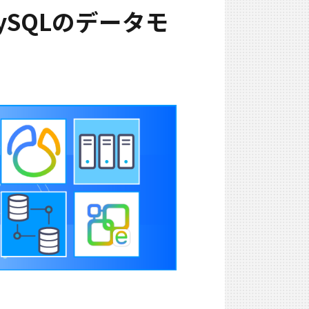
ySQLのデータモ