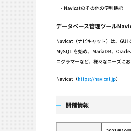
- Navicatのその他の便利機能
データベース管理ツールNavic
Navicat（ナビキャット）は、G
MySQL を始め、MariaDB、Oracl
ログラマーなど、様々なニーズにお
Navicat（
https://navicat.jp
）
開催情報
2021年10月