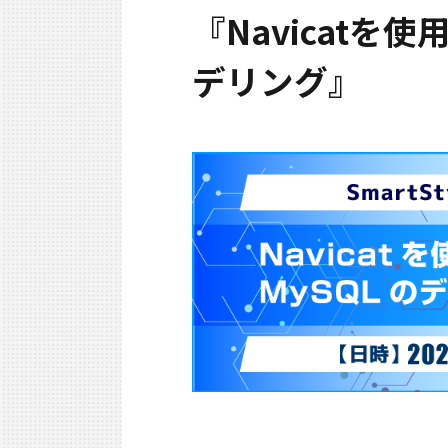
『Navicat
デリング』