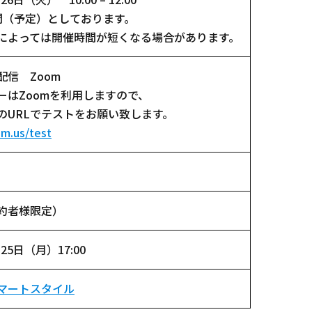
間（予定）としております。
よっては開催時間が短くなる場合があります。
配信 Zoom
ーはZoomを利用しますので、
のURLでテストをお願い致します。
om.us/test
約者様限定）
月25日（月）17:00
マートスタイル