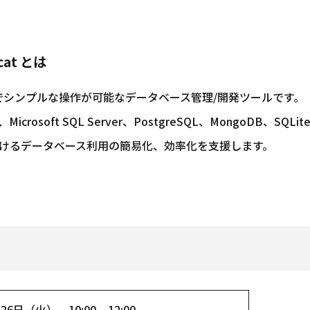
at とは
UIでシンプルな操作が可能なデータベース管理/開発ツールです。
e、Microsoft SQL Server、PostgreSQL、MongoDB
けるデータベース利用の簡易化、効率化を支援します。
26日（火） 10:00 – 12:00