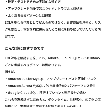
・検証・テストを含めた実践的な進め方
・アップグレード前後で起こりやすいトラブルと対処法
・よくある失敗パターンと回避策
EOLを単なる作業として捉えるのではなく、影響範囲を見極め、リス
クを整理し、検討を前に進めるための視点を持ち帰っていただける内
容です。
こんな方におすすめです
EOL対応を検討する際、RDS、Aurora、Cloud SQLといったDBaaS
ごとに考慮すべきポイントは異なります。
例えば、
・Amazon RDS for MySQL：アップグレードパスと互換性リスク
・Amazon Aurora MySQL：独自機能依存とパフォーマンス特性
・Google Cloud SQL：移行オプションと運用設計の違い
これらを理解せずに進めると、ダウンタイム、性能劣化、想定外の工
数増など、事業影響に直結する問題が発生しかねません。