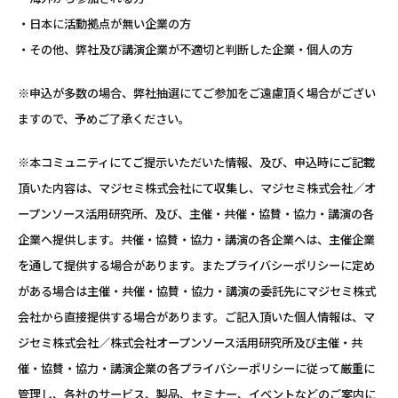
・日本に活動拠点が無い企業の方
・その他、弊社及び講演企業が不適切と判断した企業・個人の方
※申込が多数の場合、弊社抽選にてご参加をご遠慮頂く場合がござい
ますので、予めご了承ください。
※本コミュニティにてご提示いただいた情報、及び、申込時にご記載
頂いた内容は、マジセミ株式会社にて収集し、マジセミ株式会社／オ
ープンソース活用研究所、及び、主催・共催・協賛・協力・講演の各
企業へ提供します。共催・協賛・協力・講演の各企業へは、主催企業
を通して提供する場合があります。またプライバシーポリシーに定め
がある場合は主催・共催・協賛・協力・講演の委託先にマジセミ株式
会社から直接提供する場合があります。ご記入頂いた個人情報は、マ
ジセミ株式会社／株式会社オープンソース活用研究所及び主催・共
催・協賛・協力・講演企業の各プライバシーポリシーに従って厳重に
管理し、各社のサービス、製品、セミナー、イベントなどのご案内に