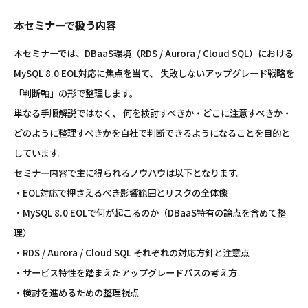
本セミナーで扱う内容
本セミナーでは、DBaaS環境（RDS / Aurora / Cloud SQL）における
MySQL 8.0 EOL対応に焦点を当て、 失敗しないアップグレード戦略を
「判断軸」の形で整理します。
単なる手順解説ではなく、 何を検討すべきか・どこに注意すべきか・
どのように整理すべきかを自社で判断できるようになることを目的と
しています。
セミナー内容で主に得られるノウハウは以下となります。
・EOL対応で押さえるべき影響範囲とリスクの全体像
・MySQL 8.0 EOLで何が起こるのか（DBaaS特有の論点を含めて整
理）
・RDS / Aurora / Cloud SQL それぞれの対応方針と注意点
・サービス特性を踏まえたアップグレードパスの考え方
・検討を進めるための整理視点