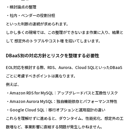
・検討論点の整理
・社内・ベンダーの役割分担
といった判断の連続が求められます。
しかし多くの現場では、この整理ができないまま作業に入り、結果と
して 想定外のトラブルやコスト増 を招いてしまいます。
DBaaS別の対応方針とリスクを整理する必要性
EOL対応を検討する際、RDS、Aurora、Cloud SQLといったDBaaS
ごとに考慮すべきポイントは異なります。
例えば、
・Amazon RDS for MySQL：アップグレードパスと互換性リスク
・Amazon Aurora MySQL：独自機能依存とパフォーマンス特性
・Google Cloud SQL：移行オプションと運用設計の違い
これらを理解せずに進めると、ダウンタイム、性能劣化、想定外の工
数増など、事業影響に直結する問題が発生しかねません。