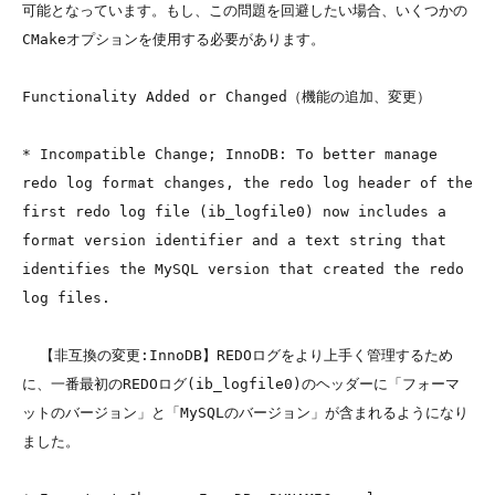
可能となっています。もし、この問題を回避したい場合、いくつかの
CMakeオプションを使用する必要があります。

Functionality Added or Changed（機能の追加、変更）

* Incompatible Change; InnoDB: To better manage 
redo log format changes, the redo log header of the 
first redo log file (ib_logfile0) now includes a 
format version identifier and a text string that 
identifies the MySQL version that created the redo 
log files.

  【非互換の変更:InnoDB】REDOログをより上手く管理するため
に、一番最初のREDOログ(ib_logfile0)のヘッダーに「フォーマ
ットのバージョン」と「MySQLのバージョン」が含まれるようになり
ました。
