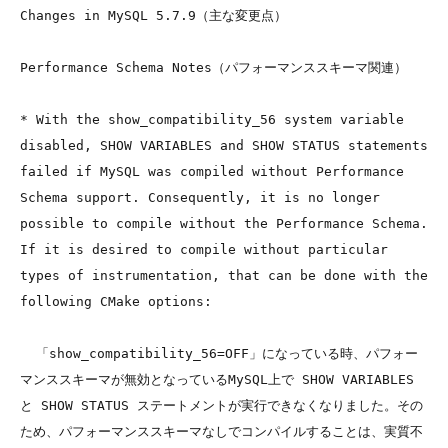
Changes in MySQL 5.7.9（主な変更点）

Performance Schema Notes（パフォーマンススキーマ関連）

* With the show_compatibility_56 system variable 
disabled, SHOW VARIABLES and SHOW STATUS statements 
failed if MySQL was compiled without Performance 
Schema support. Consequently, it is no longer 
possible to compile without the Performance Schema. 
If it is desired to compile without particular 
types of instrumentation, that can be done with the 
following CMake options:

  「show_compatibility_56=OFF」になっている時、パフォー
マンススキーマが無効となっているMySQL上で SHOW VARIABLES 
と SHOW STATUS ステートメントが実行できなくなりました。その
ため、パフォーマンススキーマなしでコンパイルすることは、実質不