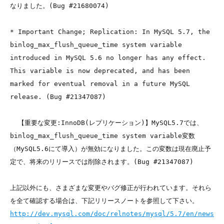
なりました。(Bug #21680074)

* Important Change; Replication: In MySQL 5.7, the 
binlog_max_flush_queue_time system variable 
introduced in MySQL 5.6 no longer has any effect. 
This variable is now deprecated, and has been 
marked for eventual removal in a future MySQL 
release. (Bug #21347087)

  【重要な変更:InnoDB(レプリケーション)】MySQL5.7では、
binlog_max_flush_queue_time system variable変数
（MySQL5.6にて導入）が無効になりました。この変数は現在廃止予
定で、将来のリリースでは削除されます。(Bug #21347087)

上記以外にも、さまざまな変更やバグ修正が行われています。それら
http://dev.mysql.com/doc/relnotes/mysql/5.7/en/news