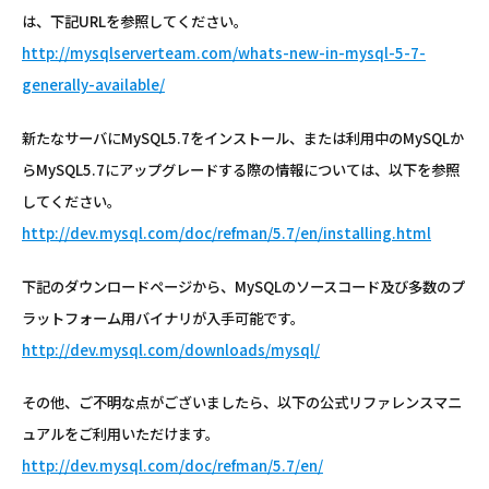
は、下記URLを参照してください。
http://mysqlserverteam.com/whats-new-in-mysql-5-7-
generally-available/
新たなサーバにMySQL5.7をインストール、または利用中のMySQLか
らMySQL5.7にアップグレードする際の情報については、以下を参照
してください。
http://dev.mysql.com/doc/refman/5.7/en/installing.html
下記のダウンロードページから、MySQLのソースコード及び多数のプ
ラットフォーム用バイナリが入手可能です。
http://dev.mysql.com/downloads/mysql/
その他、ご不明な点がございましたら、以下の公式リファレンスマニ
ュアルをご利用いただけます。
http://dev.mysql.com/doc/refman/5.7/en/