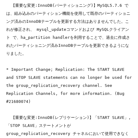
  【重要な変更:InnoDB(パーティショニング)】MySQL5.7.6 で
は、組み込みのパーティション機能を使用して既存のパーティショニ
ング済みのInnoDBテーブルを更新する方法はありませんでした。こ
れが修正され、 mysql_updateコマンドおよび MySQLクライアン
ト で、ha_partition handlerを利用することで、過去に作成さ
れたパーティショニング済みInnoDBテーブルを更新できるようにな
りました。

* Important Change; Replication: The START SLAVE 
and STOP SLAVE statements can no longer be used for 
the group_replication_recovery channel. See 
Replication Channels, for more information. (Bug 
#21680074)

  【重要な変更:InnoDB(レプリケーション)】「START SLAVE」,
「STOP SLAVE」ステートメントが 
group_replication_recovery チャネルにおいて使用できなく