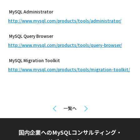
MySQL Administrator
http://www.mysql.com/products/tools/administrator/
MySQL Query Browser
http://www.mysql.com/products/tools/query-browser/
MySQL Migration Toolkit
http://www.mysql.com/products/tools/migration-toolkit/
一覧へ
国内企業へのMySQLコンサルティング・