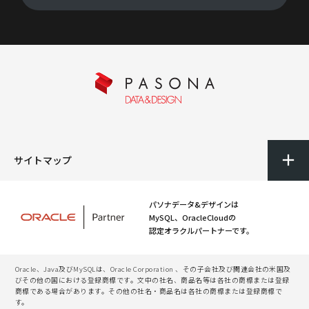
サイトマップ
パソナデータ&デザインは
MySQL、OracleCloudの
認定オラクルパートナーです。
Oracle、Java及びMySQLは、Oracle Corporation 、その子会社及び関連会社の米国及
びその他の国における登録商標です。文中の社名、商品名等は各社の商標または登録
商標である場合があります。その他の社名・商品名は各社の商標または登録商標で
す。