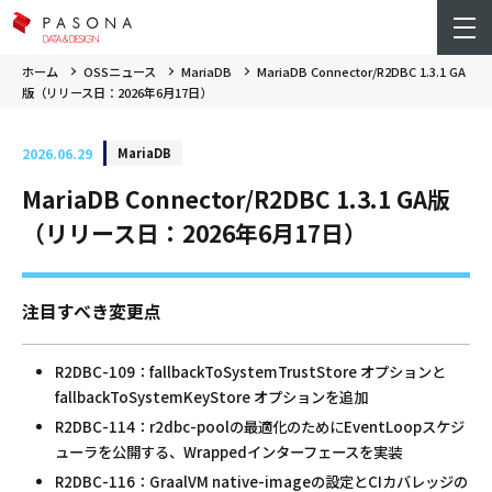
ホーム
OSSニュース
MariaDB
MariaDB Connector/R2DBC 1.3.1 GA
版（リリース日：2026年6月17日）
2026.06.29
MariaDB
MariaDB Connector/R2DBC 1.3.1 GA版
（リリース日：2026年6月17日）
注目すべき変更点
R2DBC-109：fallbackToSystemTrustStore オプションと
fallbackToSystemKeyStore オプションを追加
R2DBC-114：r2dbc-poolの最適化のためにEventLoopスケジ
ューラを公開する、Wrappedインターフェースを実装
R2DBC-116：GraalVM native-imageの設定とCIカバレッジの