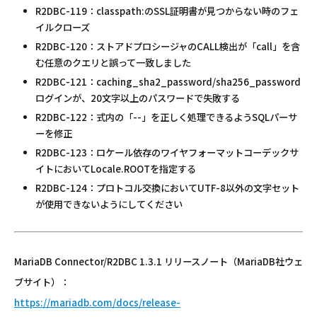
R2DBC-119：classpath:のSSL証明書が見つからない時のフェ
イルクローズ
R2DBC-120：ストアドプロシージャのCALL検出が「call」を含
む任意のクエリと誤って一致しました
R2DBC-121：caching_sha2_password/sha256_password
ログインが、20文字以上のパスワードで失敗する
R2DBC-122：式内の「--」を正しく処理できるようSQLパーサ
ーを修正
R2DBC-123：ロケール依存のワイヤフォーマットコーデックサ
イトにおいてLocale.ROOTを指定する
R2DBC-124：プロトコル交換においてUTF-8以外の文字セット
が使用できないようにしてください
MariaDB Connector/R2DBC 1.3.1 リリースノート（MariaDB社ウェ
ブサイト）：
https://mariadb.com/docs/release-