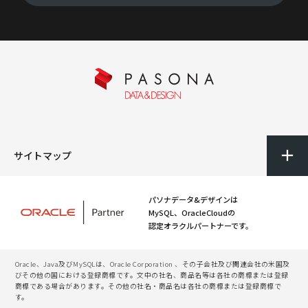
サイトマップ
パソナデータ&デザインは
MySQL、OracleCloudの
認定オラクルパートナーです。
Oracle、Java及びMySQLは、Oracle Corporation 、その子会社及び関連会社の米国及
びその他の国における登録商標です。文中の社名、商品名等は各社の商標または登録
商標である場合があります。その他の社名・商品名は各社の商標または登録商標で
す。