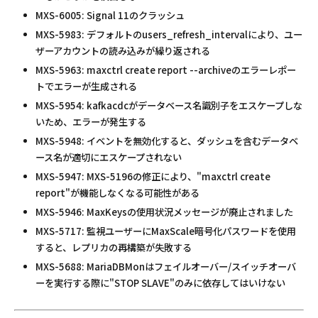
MXS-6005: Signal 11のクラッシュ
MXS-5983: デフォルトのusers_refresh_intervalにより、ユー
ザーアカウントの読み込みが繰り返される
MXS-5963: maxctrl create report --archiveのエラーレポー
トでエラーが生成される
MXS-5954: kafkacdcがデータベース名識別子をエスケープしな
いため、エラーが発生する
MXS-5948: イベントを無効化すると、ダッシュを含むデータベ
ース名が適切にエスケープされない
MXS-5947: MXS-5196の修正により、"maxctrl create
report"が機能しなくなる可能性がある
MXS-5946: MaxKeysの使用状況メッセージが廃止されました
MXS-5717: 監視ユーザーにMaxScale暗号化パスワードを使用
すると、レプリカの再構築が失敗する
MXS-5688: MariaDBMonはフェイルオーバー/スイッチオーバ
ーを実行する際に"STOP SLAVE"のみに依存してはいけない