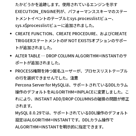
たかどうかを追跡します。使用されているエンジンを示す
EXECUTION_ENGINE列が、パフォーマンススキーマのステー
トメントイベントのテーブルとsys.processlistビュー、
sys.x$processlistビューに追加されました。
CREATE FUNCTION、CREATE PROCEDURE、およびCREATE
TRIGGERステートメントのIF NOT EXISTSオプションのサポー
トが追加されました。
ALTER TABLE … DROP COLUMN ALGORITHM=INSTANTのサ
ポートが追加されました。
PROCESS権限を持つ匿名ユーザーが、プロセスリストテーブル
の行を選択できませんでした。
注意
Percona Server for MySQLは、サポートされているDDLカラム
操作のデフォルトをALGORITHM=INPLACEに変更しました。こ
れにより、INSTANT ADD/DROP COLUMNSの破損の問題が修正
されます。
MySQL 8.0.29では、サポートされているDDL操作のデフォルト
設定はALGORITHM=INSTANTです。DDLカラム操作で
ALGORITHM=INSTANTを明示的に指定できます。