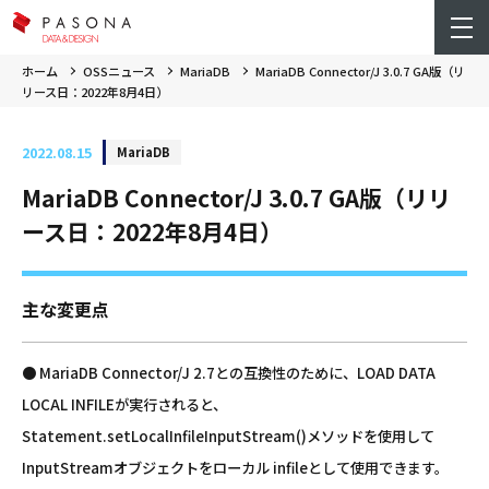
ホーム
OSSニュース
MariaDB
MariaDB Connector/J 3.0.7 GA版（リ
リース日：2022年8月4日）
2022.08.15
MariaDB
MariaDB Connector/J 3.0.7 GA版（リリ
ース日：2022年8月4日）
主な変更点
● MariaDB Connector/J 2.7との互換性のために、LOAD DATA
LOCAL INFILEが実行されると、
Statement.setLocalInfileInputStream()メソッドを使用して
InputStreamオブジェクトをローカル infileとして使用できます。