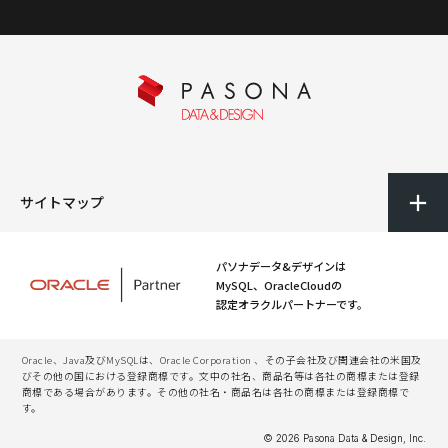
サイトマップ
パソナデータ&デザインは
MySQL、OracleCloudの
認定オラクルパートナーです。
Oracle、Java及びMySQLは、Oracle Corporation 、その子会社及び関連会社の米国及
びその他の国における登録商標です。文中の社名、商品名等は各社の商標または登録
商標である場合があります。その他の社名・商品名は各社の商標または登録商標で
す。
© 2026 Pasona Data & Design, Inc.