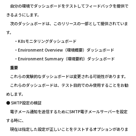
自分の環境でダッシュボードをテストしてフィードバックを提供で
きるようにします。
次のダッシュボードは、このリリースの一部として提供されていま
す。
・K8sモニタリングダッシュボード
・Environment Overview（環境概要）ダッシュボード
・Environment Summary（環境要約）ダッシュボード
重要
これらの実験的なダッシュボードは変更される可能性があります。
これらのダッシュボードは、テスト目的でのみ使用することをお勧
めします。
● SMTP設定の検証
電子メール通知を送信するためにSMTP電子メールサーバーを設定
する時に、
現在は指定した設定が正しいことをテストするオプションがありま