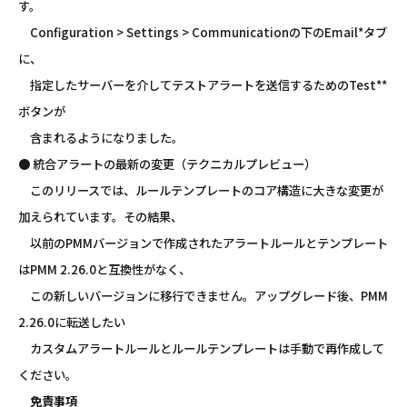
す。
Configuration > Settings > Communicationの下のEmail*タブ
に、
指定したサーバーを介してテストアラートを送信するためのTest**
ボタンが
含まれるようになりました。
● 統合アラートの最新の変更（テクニカルプレビュー）
このリリースでは、ルールテンプレートのコア構造に大きな変更が
加えられています。その結果、
以前のPMMバージョンで作成されたアラートルールとテンプレート
はPMM 2.26.0と互換性がなく、
この新しいバージョンに移行できません。アップグレード後、PMM
2.26.0に転送したい
カスタムアラートルールとルールテンプレートは手動で再作成して
ください。
免責事項