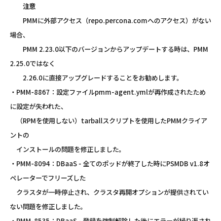
注意
PMMに外部アクセス（repo.percona.comへのアクセス）がない
場合、
PMM 2.23.0以下のバージョンからアップデートする時は、PMM
2.25.0ではなく
2.26.0に直接アップグレードすることをお勧めします。
・PMM-8867：設定ファイルpmm-agent.ymlが再作成されたため
に設定が失われた、
（RPMを使用しない）tarballスクリプトを使用したPMMクライア
ントの
インストールの問題を修正しました。
・PMM-8094：DBaaS - 全てのポッドが終了した時にPSMDB v1.8オ
ペレーターでフリーズした
クラスタが一時停止され、クラスタ再開オプションが提供されてい
ない問題を修正しました。
・PMM-8535：DBaaS - 登録を強制解除した後にエラーが繰り返され