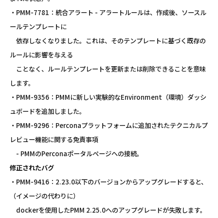
・PMM-7781：統合アラート - アラートルールは、作成後、ソースル
ールテンプレートに
依存しなくなりました。これは、そのテンプレートに基づく既存の
ルールに影響を与える
ことなく、ルールテンプレートを更新または削除できることを意味
します。
・PMM-9356：PMMに新しい実験的なEnvironment（環境）ダッシ
ュボードを追加しました。
・PMM-9296：Perconaプラットフォームに追加されたテクニカルプ
レビュー機能に関する免責事項
- PMMのPerconaポータルページへの接続。
修正されたバグ
・PMM-9416：2.23.0以下のバージョンからアップグレードすると、
（イメージの代わりに）
dockerを使用したPMM 2.25.0へのアップグレードが失敗します。