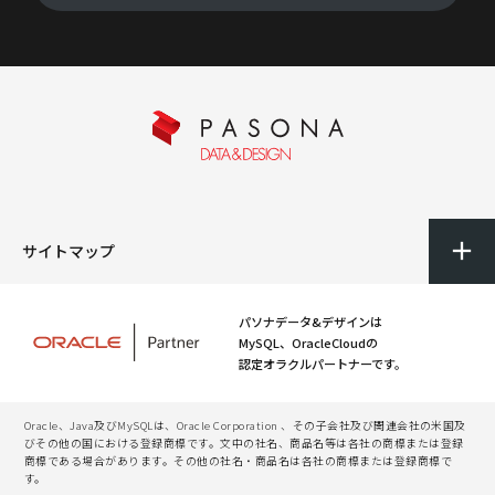
サイトマップ
パソナデータ&デザインは
MySQL、OracleCloudの
認定オラクルパートナーです。
Oracle、Java及びMySQLは、Oracle Corporation 、その子会社及び関連会社の米国及
びその他の国における登録商標です。文中の社名、商品名等は各社の商標または登録
商標である場合があります。その他の社名・商品名は各社の商標または登録商標で
す。