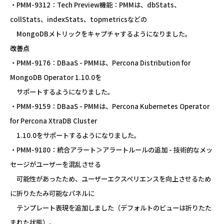
・PMM-9312：Tech Preview機能：PMMは、dbStats、
collStats、indexStats、topmetricsなどの
MongoDBメトリックをキャプチャするようになりました。
改善点
・PMM-9176：DBaaS - PMMは、Percona Distribution for
MongoDB Operator 1.10.0を
サポートするようになりました。
・PMM-9159：DBaaS - PMMは、Percona Kubernetes Operator
for Percona XtraDB Cluster
1.10.0をサポートするようになりました。
・PMM-9180：統合アラート＞アラートルールの追加 - 技術的なメッ
セージがユーザーを混乱させる
可能性があったため、ユーザーエクスペリエンスを向上させるため
に折りたたみ可能なパネルに
テンプレート表現を追加しました（デフォルトのビューは折りたた
まれた状態）。