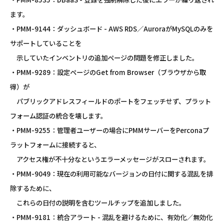
ます。
・PMM-9144：ダッシュボード - AWS RDS／AuroraがMySQLのみを
サポートしていることを
示していたインベントリの追加ページの問題を修正しました。
・PMM-9289：設定ページのGet from Browser（ブラウザから取
得）が
パブリックアドレスフィールドのポートをフェッチせず、プラット
フォーム認証の統合を壊します。
・PMM-9255：管理者ユーザーの場合にPMMサーバーをPerconaプ
ラットフォームに接続すると、
アクセス権が不十分なというエラーメッセージがスローされます。
・PMM-9049：現在の利用可能なバージョンの日付に関する混乱を排
除するために、
これらの日付の説明を含むツールチップを追加しました。
・PMM-9181：統合アラート - 混乱を避けるために、有効化／無効化