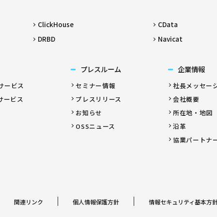
ClickHouse
CData
DRBD
Navicat
プレスルーム
企業情報
サービス
セミナー情報
社長メッセー
サービス
プレスリリース
会社概要
お知らせ
所在地・地図
OSSニュース
沿革
協業パートナ
関連リンク
個人情報保護方針
情報セキュリティ基本方