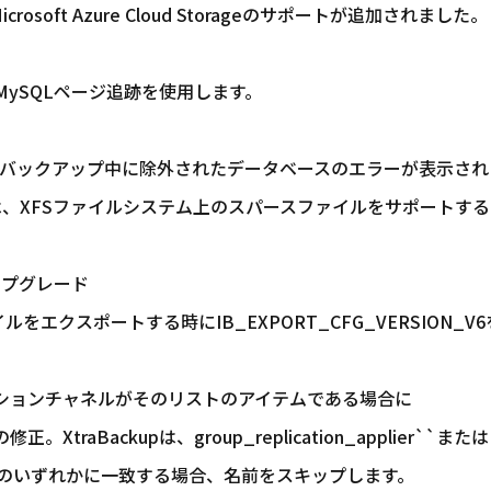
icrosoft Azure Cloud Storageのサポートが追加されました。
にMySQLページ追跡を使用します。
、部分バックアップ中に除外されたデータベースのエラーが表示され
バイナリは、XFSファイルシステム上のスパースファイルをサポートす
にアップグレード
イルをエクスポートする時にIB_EXPORT_CFG_VERSION_V6
ケーションチャネルがそのリストのアイテムである場合に
。XtraBackupは、group_replication_applier``または
recoveryのいずれかに一致する場合、名前をスキップします。