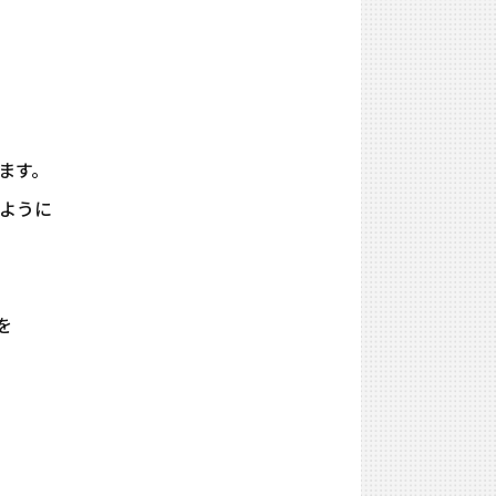
ます。
るように
を