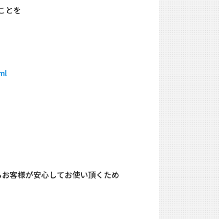
ることを
ml
ているお客様が安心してお使い頂くため