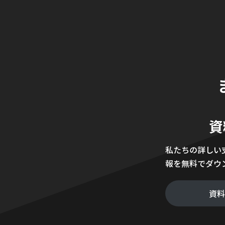
資
私たちの詳しい
報を無料でダウ
資