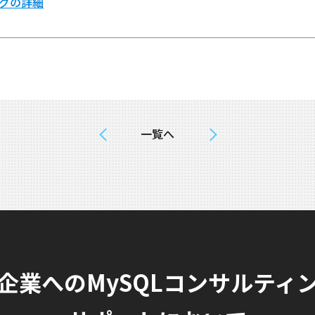
ングの詳細
一覧へ
企業へのMySQLコンサルティ