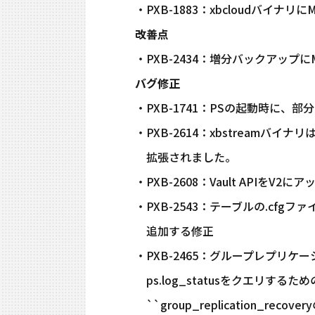
・PXB-1883：xbcloudバイナリにM
改善点
・PXB-2434：増分バックアップ
バグ修正
・PXB-1741：PSの起動時に
・PXB-2614：xbstream
拡張されました。
・PXB-2608：Vault APIをV2
・PXB-2543：テーブルの.cfgファ
追加する修正
・PXB-2465：グループレプリ
ps.log_statusをクエリするための修正
``group_replication_