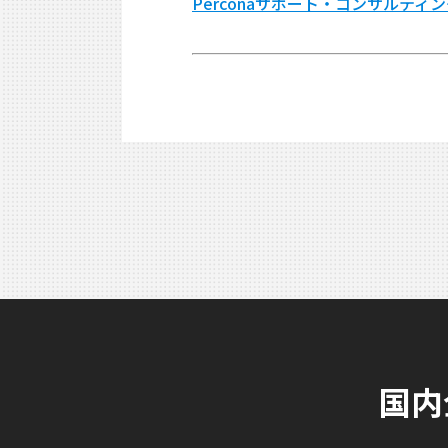
Perconaサポート・コンサルティ
国内