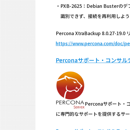
・PXB-2625：Debian Bus
識別できず、接続を再利用しよう
Percona XtraBackup 8.0.2
https://www.percona.com/doc/per
Perconaサポート・コンサ
Perconaサポート
に専門的なサポートを提供するサー