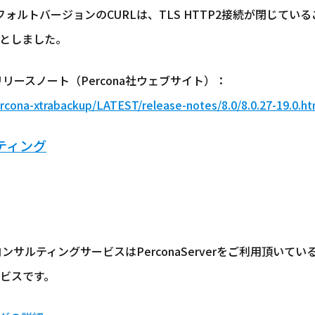
terのデフォルトバージョンのCURLは、TLS HTTP2接続が閉じてい
としました。
7-19.0 リリースノート（Percona社ウェブサイト）：
cona-xtrabackup/LATEST/release-notes/8.0/8.0.27-19.0.ht
ルティング
・コンサルティングサービスはPerconaServerをご利用頂い
ビスです。