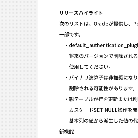
リリースハイライト
次のリストは、Oracleが提供し、Perc
一部です。
・default_authenticati
将来のバージョンで削除される可能性があ
使用してください。
・バイナリ演算子は非推奨になり
削除される可能性があります。CAST(
・親テーブルが行を更新または削
カスケードSET NULL操作を
基本列の値から派生した値の代わ
新機能