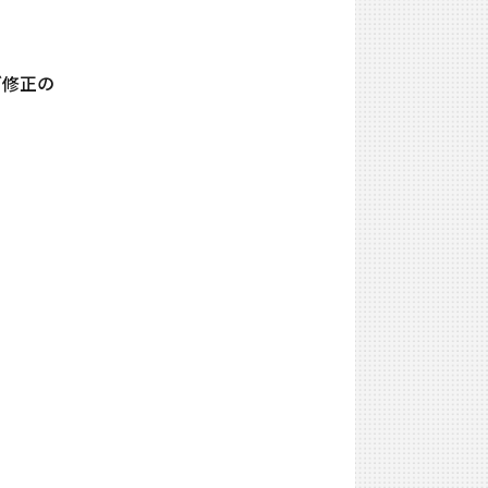
バグ修正の