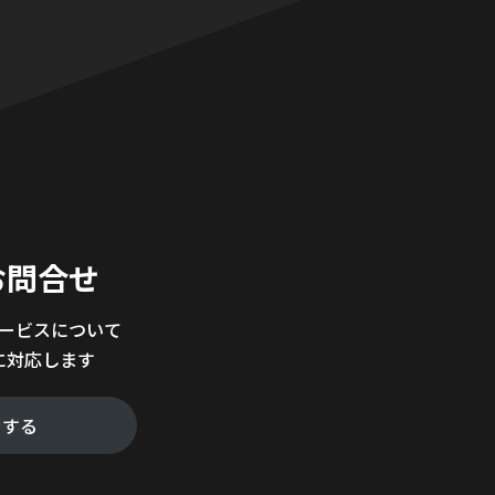
。
お問合せ
サービスについて
に対応します
をする