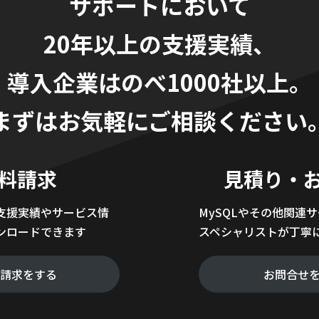
サポートにおいて
20年以上の支援実績、
導入企業はのべ1000社以上。
まずはお気軽にご相談ください
料請求
見積り・
支援実績やサービス情
MySQLやその他関連
ンロードできます
スペシャリストが丁寧
料請求をする
お問合せ