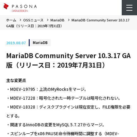
ホーム
OSSニュース
MariaDB
MariaDB Community Server 10.3.17
GA版（リリース日：2019年7月31日）
2019.08.07
MariaDB
MariaDB Community Server 10.3.17 GA
版（リリース日：2019年7月31日）
主な変更点
・MDEV-19795：上流のMyRocksをマージ。
・MDEV-17228：暗号化された一時テーブルは暗号化されない。
・MDEV-18328：ディスクプラグインは現在安定し、FILE権限を必要
とする。
・関連するInnoDBの変更をMySQL 5.7.27からマージ。
・スピンループをx86 PAUSE命令待機時間に調整する（MDEV-