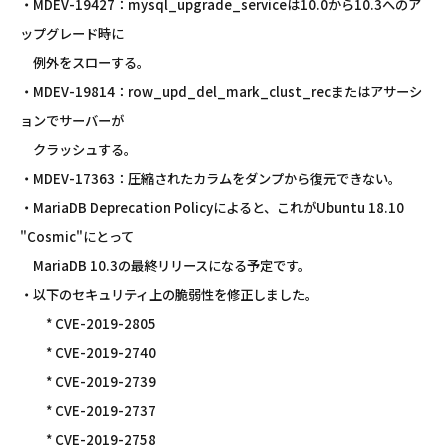
・MDEV-19427：mysql_upgrade_serviceは10.0から10.3へのア
ップグレード時に
例外をスローする。
・MDEV-19814：row_upd_del_mark_clust_recまたはアサーシ
ョンでサーバーが
クラッシュする。
・MDEV-17363：圧縮されたカラムをダンプから復元できない。
・MariaDB Deprecation Policyによると、これがUbuntu 18.10
"Cosmic"にとって
MariaDB 10.3の最終リリースになる予定です。
・以下のセキュリティ上の脆弱性を修正しました。
* CVE-2019-2805
* CVE-2019-2740
* CVE-2019-2739
* CVE-2019-2737
* CVE-2019-2758