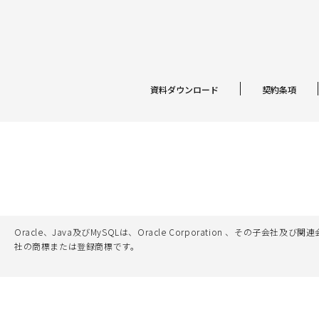
資料ダウンロード
契約条項
Oracle、Java及びMySQLは、Oracle Corporation 
社の商標または登録商標です。