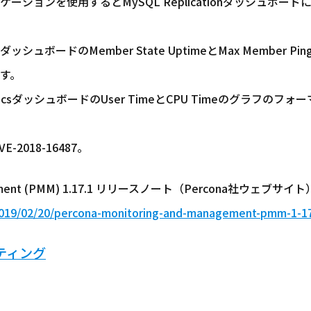
ケーションを使用するとMySQL Replicationダッシュボード
tダッシュボードのMember State UptimeとMax Member Pin
す。
atisticsダッシュボードのUser TimeとCPU Timeのグラフのフ
VE-2018-16487。
anagement (PMM) 1.17.1 リリースノート（Percona社ウェブサイ
019/02/20/percona-monitoring-and-management-pmm-1-17-
ルティング