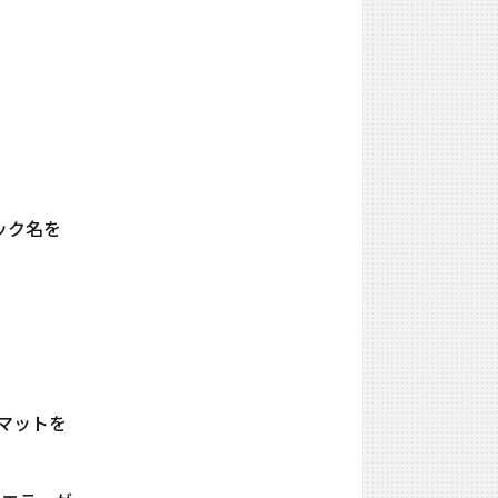
リック名を
ーマットを