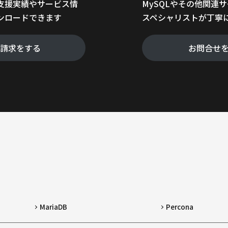
支援実績やサービス情
MySQLやその他関連
ンロードできます
スペシャリストが丁寧
料請求をする
お問合せ
MariaDB
Percona