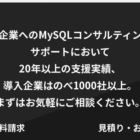
企業へのMySQLコンサルティ
サポートにおいて
20年以上の支援実績、
導入企業はのべ1000社以上。
まずはお気軽にご相談ください
料請求
見積り・