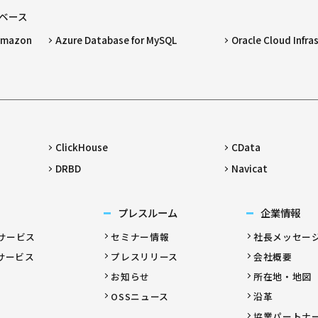
ベース
 Amazon
Azure Database for MySQL
Oracle Cloud Infra
ClickHouse
CData
DRBD
Navicat
プレスルーム
企業情報
サービス
セミナー情報
社長メッセー
サービス
プレスリリース
会社概要
お知らせ
所在地・地図
OSSニュース
沿革
協業パートナ