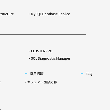
structure
MySQL Database Service
CLUSTERPRO
SQL Diagnostic Manager
採用情報
FAQ
ジ
カジュアル面談応募
ー