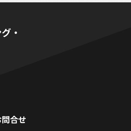
ング・
。
お問合せ