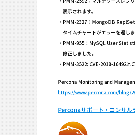
・PMM-2592：マルチソースレプリ
表示されます。
・PMM-2327：MongoDB ReplSe
タイムチャートがエラーを返しま
・PMM-955：MySQL User St
修正しました。
・PMM-3522: CVE-2018-16492とC
Percona Monitoring and M
https://www.percona.com/blog/2
Perconaサポート・コンサ