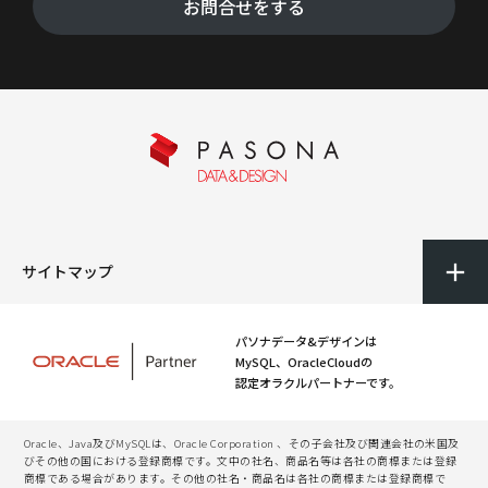
お問合せをする
サイトマップ
パソナデータ&デザインは
MySQL、OracleCloudの
認定オラクルパートナーです。
Oracle、Java及びMySQLは、Oracle Corporation 、その子会社及び関連会社の米国及
びその他の国における登録商標です。文中の社名、商品名等は各社の商標または登録
商標である場合があります。その他の社名・商品名は各社の商標または登録商標で