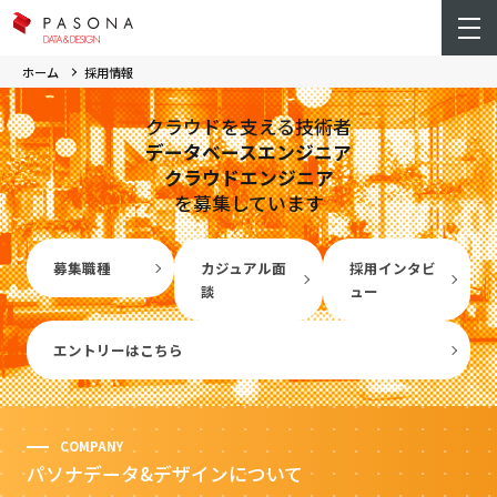
ホーム
採用情報
クラウドを支える技術者
データベースエンジニア
クラウドエンジニア
を募集しています
募集職種
カジュアル面
採用インタビ
談
ュー
エントリーはこちら
COMPANY
パソナデータ&デザインについて