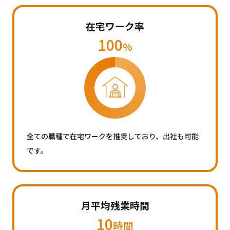
在宅ワーク率
100
%
全ての職種で在宅ワークを推奨しており、出社も可能
です。
月平均残業時間
10
時間