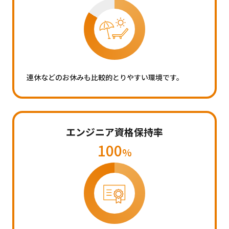
連休などのお休みも比較的とりやすい環境です。
エンジニア資格保持率
100
%