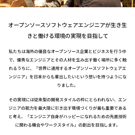
オープンソースソフトウェアエンジニアが
生き生
きと働ける環境の実現を目指して
私たちは海外の優良なオープンソース企業とビジネスを行う中
で、
優秀なエンジニアとその人材を生み出す働く場所に多く触
れるうちに、
「世界に通用するオープンソースソフトウェアエ
ンジニア」を
日本からも輩出したいという想いを持つようにな
りました。
その実現には従来型の開発スタイルの枠にとらわれない、
エン
ジニアの能力を最大限に引き出す環境づくりが最も重要である
と考え、
「エンジニア自身がハッピーになれるための先進技術
に関わる機会やワークスタイル」の創出を目指します。