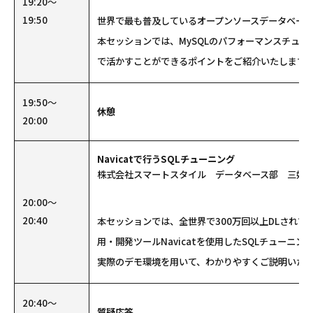
19:20～
19:50
世界で最も普及しているオープンソースデータベースM
本セッションでは、MySQLのパフォーマンスチュ
で活かすことができるポイントをご紹介いたします
19:50～
休憩
20:00
Navicatで行うSQLチューニング
株式会社スマートスタイル データベース部 三好
20:00～
20:40
本セッションでは、全世界で300万回以上DLされて
用・開発ツールNavicatを使用したSQLチューニ
実際のデモ環境を用いて、わかりやすくご説明いた
20:40～
質疑応答