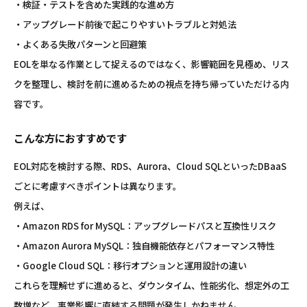
・検証・テストを含めた実践的な進め方
・アップグレード前後で起こりやすいトラブルと対処法
・よくある失敗パターンと回避策
EOLを単なる作業として捉えるのではなく、影響範囲を見極め、リス
クを整理し、検討を前に進めるための視点を持ち帰っていただける内
容です。
こんな方におすすめです
EOL対応を検討する際、RDS、Aurora、Cloud SQLといったDBaaS
ごとに考慮すべきポイントは異なります。
例えば、
・Amazon RDS for MySQL：アップグレードパスと互換性リスク
・Amazon Aurora MySQL：独自機能依存とパフォーマンス特性
・Google Cloud SQL：移行オプションと運用設計の違い
これらを理解せずに進めると、ダウンタイム、性能劣化、想定外の工
数増など、事業影響に直結する問題が発生しかねません。