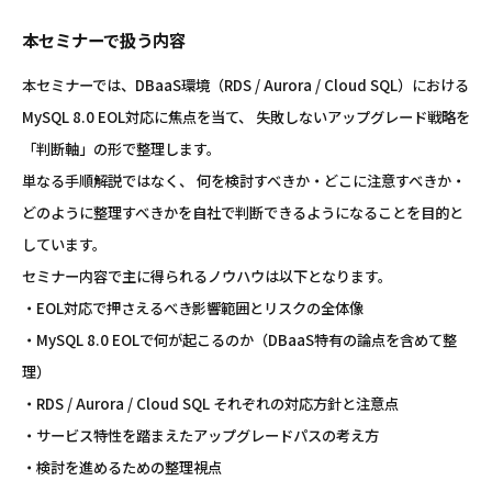
本セミナーで扱う内容
本セミナーでは、DBaaS環境（RDS / Aurora / Cloud SQL）における
MySQL 8.0 EOL対応に焦点を当て、 失敗しないアップグレード戦略を
「判断軸」の形で整理します。
単なる手順解説ではなく、 何を検討すべきか・どこに注意すべきか・
どのように整理すべきかを自社で判断できるようになることを目的と
しています。
セミナー内容で主に得られるノウハウは以下となります。
・EOL対応で押さえるべき影響範囲とリスクの全体像
・MySQL 8.0 EOLで何が起こるのか（DBaaS特有の論点を含めて整
理）
・RDS / Aurora / Cloud SQL それぞれの対応方針と注意点
・サービス特性を踏まえたアップグレードパスの考え方
・検討を進めるための整理視点