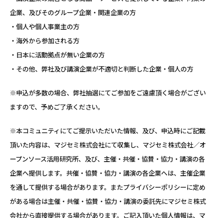
企業、及びそのグループ企業・関連企業の方
・個人や個人事業主の方
・海外から参加される方
・日本に活動拠点が無い企業の方
・その他、弊社及び講演企業が不適切と判断した企業・個人の方
※申込が多数の場合、弊社抽選にてご参加をご遠慮頂く場合がござい
ますので、予めご了承ください。
※本コミュニティにてご提示いただいた情報、及び、申込時にご記載
頂いた内容は、マジセミ株式会社にて収集し、マジセミ株式会社／オ
ープンソース活用研究所、及び、主催・共催・協賛・協力・講演の各
企業へ提供します。共催・協賛・協力・講演の各企業へは、主催企業
を通して提供する場合があります。またプライバシーポリシーに定め
がある場合は主催・共催・協賛・協力・講演の委託先にマジセミ株式
会社から直接提供する場合があります。ご記入頂いた個人情報は、マ