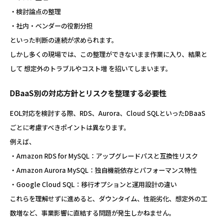
・検討論点の整理
・社内・ベンダーの役割分担
といった判断の連続が求められます。
しかし多くの現場では、この整理ができないまま作業に入り、結果と
して 想定外のトラブルやコスト増 を招いてしまいます。
DBaaS別の対応方針とリスクを整理する必要性
EOL対応を検討する際、RDS、Aurora、Cloud SQLといったDBaaS
ごとに考慮すべきポイントは異なります。
例えば、
・Amazon RDS for MySQL：アップグレードパスと互換性リスク
・Amazon Aurora MySQL：独自機能依存とパフォーマンス特性
・Google Cloud SQL：移行オプションと運用設計の違い
これらを理解せずに進めると、ダウンタイム、性能劣化、想定外の工
数増など、事業影響に直結する問題が発生しかねません。