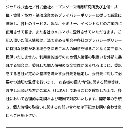
ジセミ株式会社／株式会社オープンソース活用研究所及び主催・共
催・協賛・協力・講演企業の各プライバシーポリシーに従って厳重に
管理し、各社のサービス、製品、セミナー、イベントなどのご案内に
使用させて頂き、また各社のメルマガに登録させていただきます。ご
記入頂いた個人情報は、法で定める場合や各社のプラバシーポリシー
に特別な記載がある場合を除きご本人の同意を得ることなく第三者へ
提供いたしません。利用目的遂行のため個人情報の取扱いを外部に委
託する場合は、委託した個人情報の安全管理が図られるように、委託
をする各社が定めた基準を満たす委託先を選定し、委託先に対して必
要かつ適切な監督を行います。 お客様の個人情報に関する開示等は、
お申し出頂いた方がご本人（代理人）であることを確認した上で、各
社において合理的な期間および範囲で対応いたします。開示等の手続
き、個人情報の取扱いに関するお問い合わせは下記のお問い合わせ窓
口へご連絡下さい。