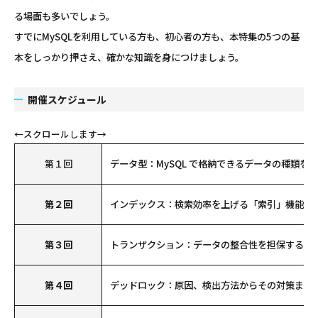
る場面も多いでしょう。
すでにMySQLを利用している方も、初心者の方も、本特集の5つの基
本をしっかり押さえ、確かな知識を身につけましょう。
開催スケジュール
第１回
データ型：MySQL で格納できるデータの種類を
第２回
インデックス：検索効率を上げる「索引」機能の
第３回
トランザクション：データの整合性を担保するし
第４回
デッドロック：原因、検出方法からその対策まで