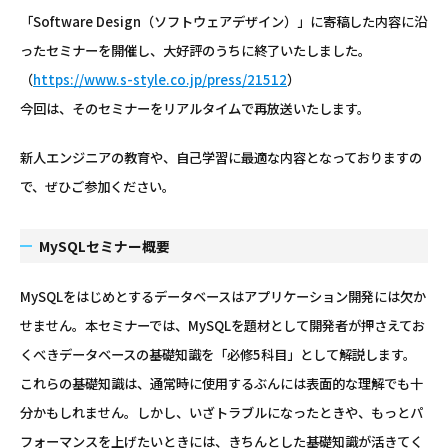
「Software Design（ソフトウェアデザイン）」に寄稿した内容に沿
ったセミナーを開催し、大好評のうちに終了いたしました。
（
https://www.s-style.co.jp/press/21512
）
今回は、そのセミナーをリアルタイムで再放送いたします。
新人エンジニアの教育や、自己学習に最適な内容となっておりますの
で、ぜひご参加ください。
MySQLセミナー概要
MySQLをはじめとするデータベースはアプリケーション開発には欠か
せません。本セミナーでは、MySQLを題材として開発者が押さえてお
くべきデータベースの基礎知識を「必修5科目」として解説します。
これらの基礎知識は、通常時に使用するぶんには表面的な理解でも十
分かもしれません。しかし、いざトラブルになったときや、もっとパ
フォーマンスを上げたいときには、きちんとした基礎知識が活きてく