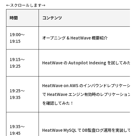
時間
コンテンツ
19:00～
オープニング
& HeatWave 概要紹介
19:15
19:15～
HeatWave の
Autopilot Indexing
を試してみた！
19:25
HeatWave on AWS のインバウンドレプリケーショ
19:25～
で
HeatWave
エンジン有効時のレプリケーションラ
19:35
を確認してみた！
19:35～
HeatWave MySQL で DB監査ログ運用を実装してみ
19:45