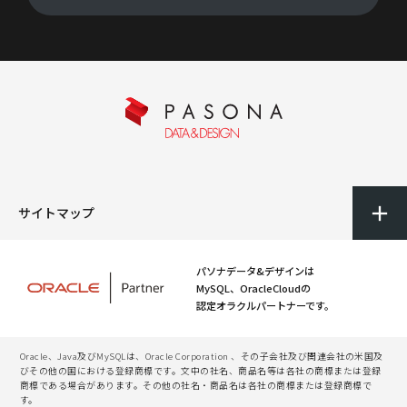
サイトマップ
パソナデータ&デザインは
MySQL、OracleCloudの
認定オラクルパートナーです。
Oracle、Java及びMySQLは、Oracle Corporation 、その子会社及び関連会社の米国及
びその他の国における登録商標です。文中の社名、商品名等は各社の商標または登録
商標である場合があります。その他の社名・商品名は各社の商標または登録商標で
す。