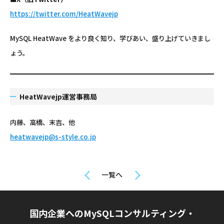
https://twitter.com/HeatWavejp
MySQL HeatWave をより良く知り、学びあい、盛り上げていきまし
ょう。
HeatWavejp運営事務局
内藤、高橋、末吉、他
heatwavejp@s-style.co.jp
一覧へ
国内企業へのMySQLコンサルティング・