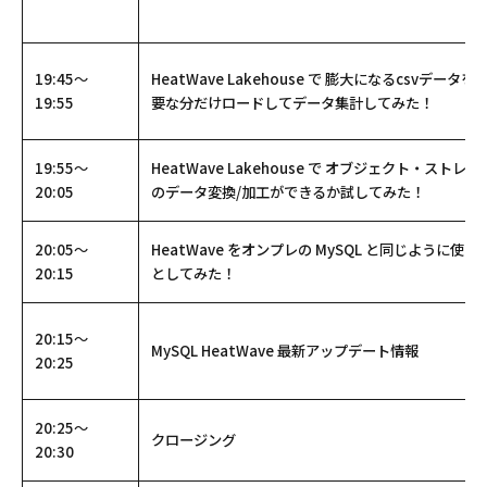
19:45～
HeatWave Lakehouse で 膨大になる
csv
データを
19:55
要な分だけロードしてデータ集計してみた！
19:55～
HeatWave Lakehouse で オブジェクト・ストレー
20:05
のデータ変換/加工ができるか試してみた！
20:05～
HeatWave をオンプレの
MySQL
と同じように使お
20:15
としてみた！
20:15～
MySQL HeatWave 最新アップデート情報
20:25
20:25～
クロージング
20:30