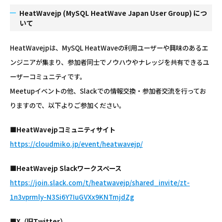
HeatWavejp (MySQL HeatWave Japan User Group) につ
いて
HeatWavejpは、MySQL HeatWaveの利用ユーザーや興味のあるエ
ンジニアが集まり、参加者同士でノウハウやナレッジを共有できるユ
ーザーコミュニティです。
Meetupイベントの他、Slackでの情報交換・参加者交流を行ってお
りますので、以下よりご参加ください。
■HeatWavejpコミュニティサイト
https://cloudmiko.jp/event/heatwavejp/
■HeatWavejp Slackワークスペース
https://join.slack.com/t/heatwavejp/shared_invite/zt-
1n3vprmly-N3Si6Y7IuGVXx9KNTmjdZg
■X（旧Twitter）