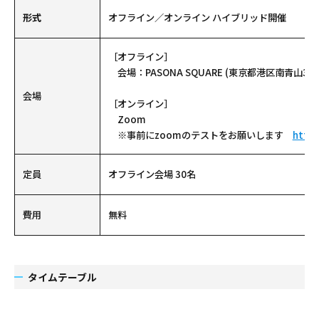
形式
オフライン／オンライン ハイブリッド開催
［オフライン］
会場：PASONA SQUARE (東京都港区南青山3-1-
会場
［オンライン］
Zoom
※事前にzoomのテストをお願いします
https
定員
オフライン会場 30名
費用
無料
タイムテーブル