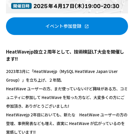
イベント参加登録
HeatWavejp設立２周年として、技術検証LT大会を開催し
ます!!
2023年3月に「HeatWavejp（MySQL HeatWave Japan User
Group）」を立ち上げ、２年間。
HeatWave ユーザーの方、まだ使っていないけど興味がある方、コミ
ュニティに参加して HeatWave を知った方など、大変多くの方にご
参加頂き、ありがとうございました!
HeatWavejp 2年目においても、新たな HeatWave ユーザーの方の
登壇、事例発表なども増え、直実に HeatWave が広がっているのを
実感しています!!