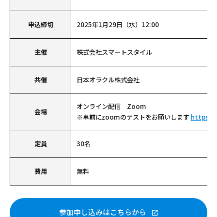
申込締切
2025年1月29日（水）12:00
主催
株式会社スマートスタイル
共催
日本オラクル株式会社
オンライン配信 Zoom
会場
※事前にzoomのテストをお願いします
https:/
定員
30名
費用
無料
参加申し込みはこちらから