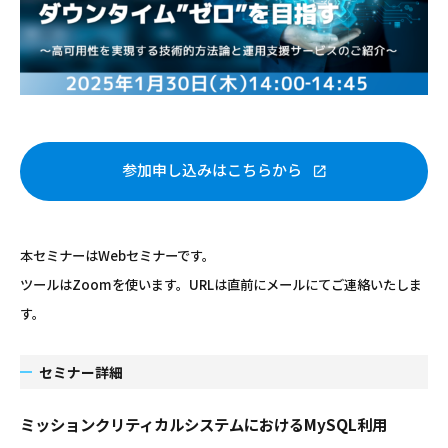
参加申し込みはこちらから
本セミナーはWebセミナーです。
ツールはZoomを使います。URLは直前にメールにてご連絡いたしま
す。
セミナー詳細
ミッションクリティカルシステムにおけるMySQL利用