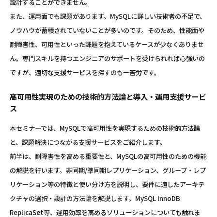
設計することができません。
また、運用面でも課題があります。MySQLに詳しい技術者の不足で、
ノウハウが蓄積されていないことが多いのです。そのため、性能面や
耐障害性、可用性といった課題を抱えているケースが少なくありませ
ん。専門スキルを持つエンジニアのサポートを受けられれば心強いの
ですが、適切な支援サービスを探すのも一苦労です。
高可用性実現のための技術的方法論と導入・運用支援サービ
ス
本セミナーでは、MySQLで高可用性を実現するための技術的方法論
と、課題解決につながる支援サービスをご紹介します。
前半は、耐障害性を高める重要性と、MySQLの高可用性のための機能
の解説を行います。非同期/準同期レプリケーション、グループ・レプ
リケーション等の特徴と使い分け方を説明し、要件に適したアーキテ
クチャの選択・設計の方法論を解説します。MySQL InnoDB
ReplicaSet等、運用効率を高めるソリューションについても触れま