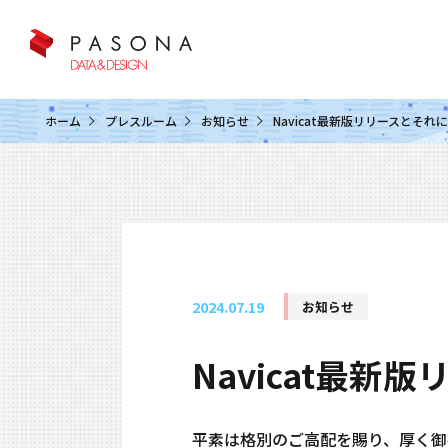
クラウド&クラウドデータベース
ホーム
プレスルーム
お知らせ
Navicat最新版リリースとそ
2024.07.19
お知らせ
Navicat最
平素は格別のご高配を賜り、厚く御