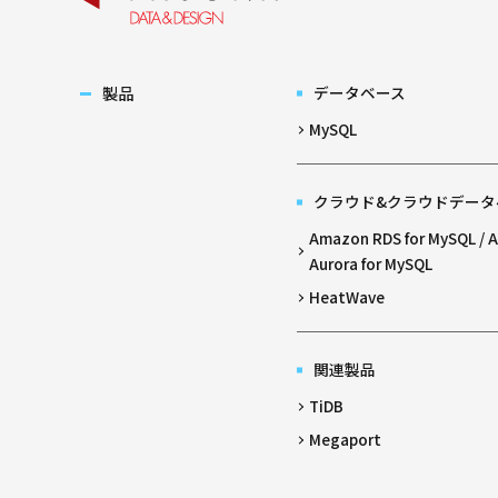
製品
データベース
MySQL
クラウド&クラウドデータ
Amazon RDS for MySQL /
Aurora for MySQL
HeatWave
関連製品
TiDB
Megaport