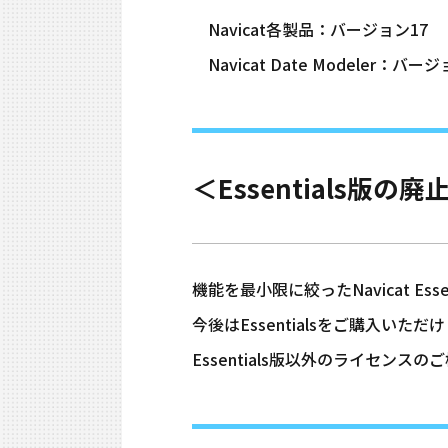
Navicat各製品：バージョン17
Navicat Date Modeler：バー
＜Essentials版の廃
機能を最小限に絞ったNavicat Es
今後はEssentialsをご購入いただ
Essentials版以外のライセンス