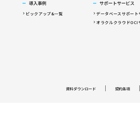
導入事例
サポートサービス
ピックアップ&一覧
データベースサポート
オラクルクラウドOCI
資料ダウンロード
契約条項