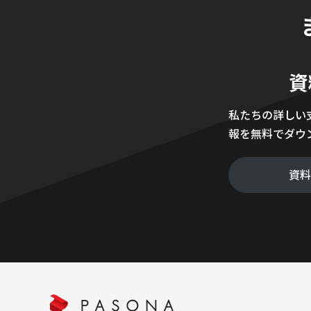
資
私たちの詳しい
報を無料でダウ
資