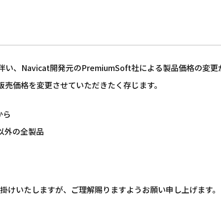
＞
に伴い、Navicat開発元のPremiumSoft社による製品価格の
品の販売価格を変更させていただきたく存じます。
から
ud以外の全製品
掛けいたしますが、ご理解賜りますようお願い申し上げます。