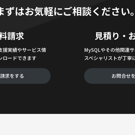
まずはお気軽にご相談ください
料請求
見積り・
支援実績やサービス情
MySQLやその他関連
ンロードできます
スペシャリストが丁寧
料請求をする
お問合せ