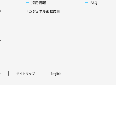
採用情報
FAQ
ジ
カジュアル面談応募
ー
針
サイトマップ
English