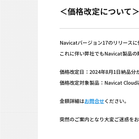
＜価格改定について
Navicatバージョン17のリリース
これに伴い弊社でもNavicat製
価格改定日：2024年8月1日納品分
価格改定対象製品：Navicat Clo
金額詳細は
お問合せ
ください。
突然のご案内となり大変ご迷惑をお