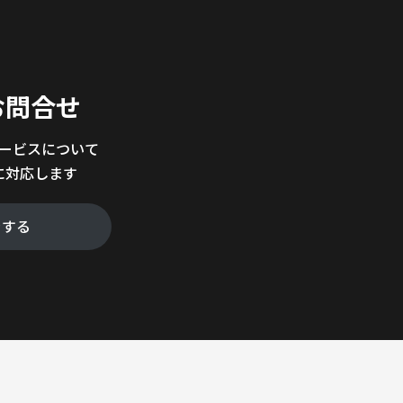
。
お問合せ
サービスについて
に対応します
をする