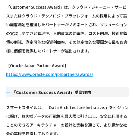
「Customer Success Award」は、クラウド・ジャーニー・サービ
スまたはクラウド・テクノロジ・プラットフォームの採用によって高
い顧客満足を獲得したパートナーがノミネートされ、ソリューション
の実装しやすさと管理性、人的資本の効率性、コスト削減、技術的負
債の削減、測定可能な投資利益率、その他定性的な要因から最もお客
様に価値を提供したパートナーが選出されます。
【Oracle Japan Partner Award】
https://www.oracle.com/jp/partner/awards/
「Customer Success Award」受賞理由
スマートスタイルは、「Data Architecture Initiative.」をビジョン
に掲げ、お客様データの可能性を最大限に引き出し、安全に利用する
ことのできるアーキテクチャーの設計と実装を通じて、より豊かな社
会の実現を目指しております。