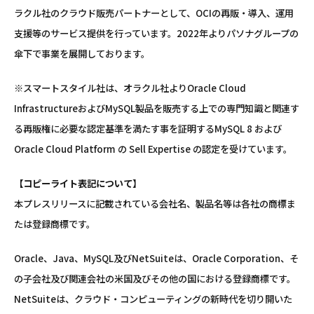
ラクル社のクラウド販売パートナーとして、OCIの再販・導入、運用
支援等のサービス提供を行っています。2022年よりパソナグループの
傘下で事業を展開しております。
※スマートスタイル社は、オラクル社よりOracle Cloud
InfrastructureおよびMySQL製品を販売する上での専門知識と関連す
る再販権に必要な認定基準を満たす事を証明するMySQL 8 および
Oracle Cloud Platform の Sell Expertise の認定を受けています。
【コピーライト表記について】
本プレスリリースに記載されている会社名、製品名等は各社の商標ま
たは登録商標です。
Oracle、Java、MySQL及びNetSuiteは、Oracle Corporation、そ
の子会社及び関連会社の米国及びその他の国における登録商標です。
NetSuiteは、クラウド・コンピューティングの新時代を切り開いた