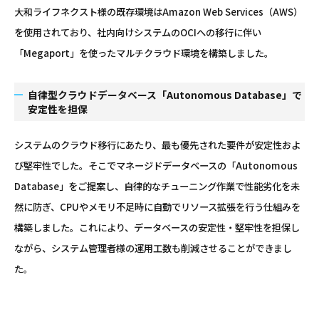
大和ライフネクスト様の既存環境はAmazon Web Services（AWS）
を使用されており、社内向けシステムのOCIへの移行に伴い
「Megaport」を使ったマルチクラウド環境を構築しました。
自律型クラウドデータベース「Autonomous Database」で
安定性を担保
システムのクラウド移行にあたり、最も優先された要件が安定性およ
び堅牢性でした。そこでマネージドデータベースの「Autonomous
Database」をご提案し、自律的なチューニング作業で性能劣化を未
然に防ぎ、CPUやメモリ不足時に自動でリソース拡張を行う仕組みを
構築しました。これにより、データベースの安定性・堅牢性を担保し
ながら、システム管理者様の運用工数も削減させることができまし
た。