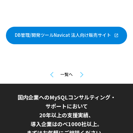
DB管理/開発ツールNavicat 法人向け販売サイト
一覧へ
国内企業へのMySQLコンサルティング・
サポートにおいて
20年以上の支援実績、
導入企業はのべ1000社以上。
まずはお気軽にご相談ください。