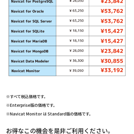
※すべて税込価格です。
※Enterprise版の価格です。
※Navicat Monitor は Standard版の価格です。
お得なこの機会を是非ご利用ください。