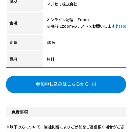
協力
マジセミ株式会社
オンライン配信 Zoom
会場
※事前にzoomのテストをお願いします
https:/
定員
30名
費用
無料
参加申し込みはこちらから
免責事項
※以下の方について、当社判断によりご参加をご遠慮頂く場合がござ