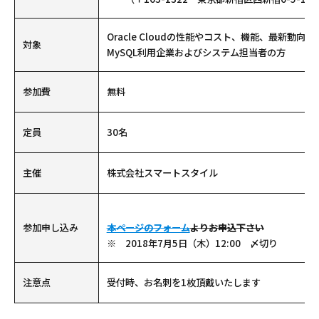
Oracle Cloudの性能やコスト、機能、最新動
対象
MySQL利用企業およびシステム担当者の方
参加費
無料
定員
30名
主催
株式会社スマートスタイル
参加申し込み
本ページのフォーム
よりお申込下さい
※ 2018年7月5日（木）12:00 〆切り
注意点
受付時、お名刺を1枚頂戴いたします