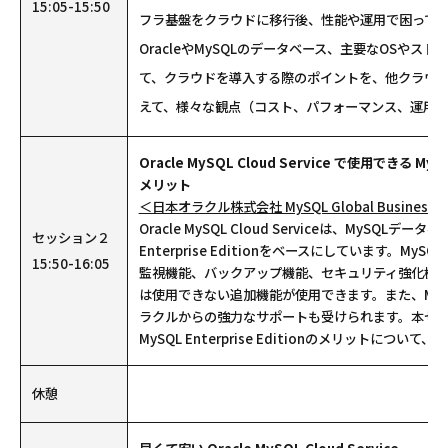
15:05-15:50
フラ基盤をクラウドに移行後、性能や運用で困ってい
OracleやMySQLのデータベース、主要なOSやス
て、クラウドを導入する際のポイントを、他クラウ
えて、様々な観点（コスト、パフォーマンス、運用
Oracle MySQL Cloud Service で使用できる MySQL
メリット
＜日本オラクル株式会社 MySQL Global Business 
Oracle MySQL Cloud Serviceは、MySQLデ
セッション２
Enterprise Editionをベースにしています。MySQL En
15:50-16:05
監視機能、バックアップ機能、セキュリティ強化機能
は使用できない追加機能が使用できます。また、MyS
ラクルからの強力なサポートも受けられます。本セ
MySQL Enterprise Editionのメリットにつ
休憩