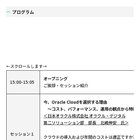
プログラム
オープニング
15:00-15:05
ご挨拶・セッション紹介
今、Oracle Cloudを選択する理由
～コスト、パフォーマンス、運用の観点から特徴と
＜日本オラクル株式会社 オラクル・デジタル
第二ソリューション部 部長 北嶋伸安 氏＞
セッション１
クラウドの導入および年間のコストは適正ですか?デ