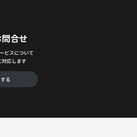
。
お問合せ
サービスについて
に対応します
をする