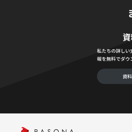
資
私たちの詳しい
報を無料でダウ
資