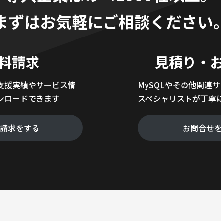
まずはお気軽にご相談ください
料請求
見積り・
支援実績やサービス情
MySQLやその他関連
ンロードできます
スペシャリストが丁寧
料請求をする
お問合せ