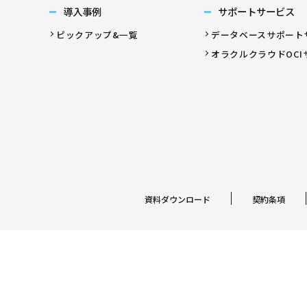
導入事例
サポートサービス
ピックアップ&一覧
データベースサポート
オラクルクラウドOCI
資料ダウンロード
契約条項