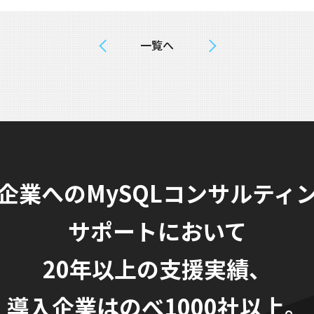
一覧へ
企業へのMySQLコンサルティ
サポートにおいて
20年以上の支援実績、
導入企業はのべ1000社以上。