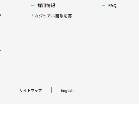
採用情報
FAQ
ジ
カジュアル面談応募
ー
針
サイトマップ
English