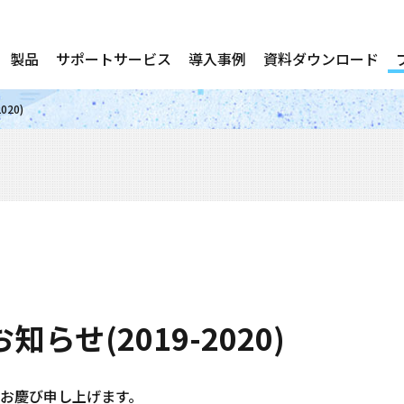
製品
サポートサービス
導入事例
資料ダウンロード
20)
らせ(2019-2020)
お慶び申し上げます。