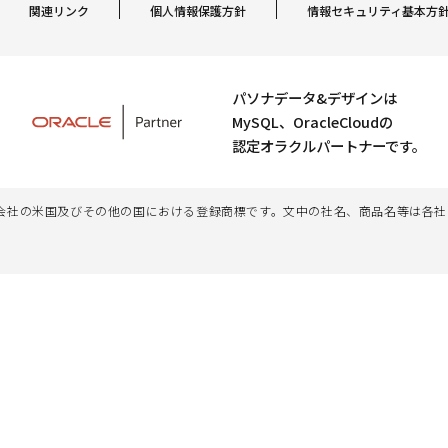
関連リンク
個人情報保護方針
情報セキュリティ基本方
パソナデータ&デザインは
MySQL、OracleCloudの
認定オラクルパートナーです。
、その子会社及び関連会社の米国及びその他の国における登録商標です。文中の社名、商品