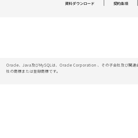
資料ダウンロード
契約条項
Oracle、Java及びMySQLは、Oracle Corporation 
社の商標または登録商標です。