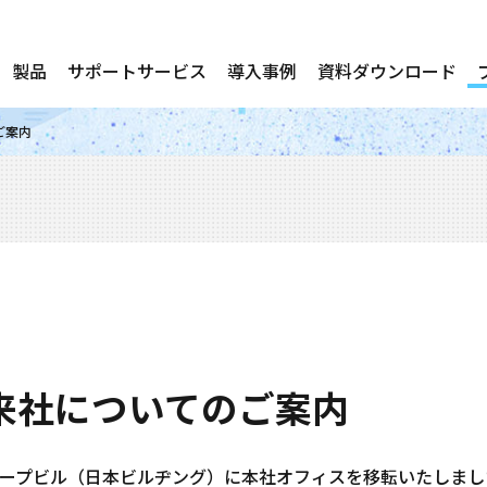
製品
サポートサービス
導入事例
資料ダウンロード
ご案内
来社についてのご案内
グループビル（日本ビルヂング）に本社オフィスを移転いたしま