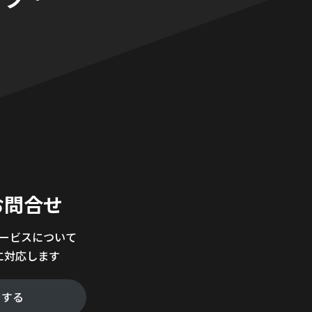
。
お問合せ
サービスについて
に対応します
をする