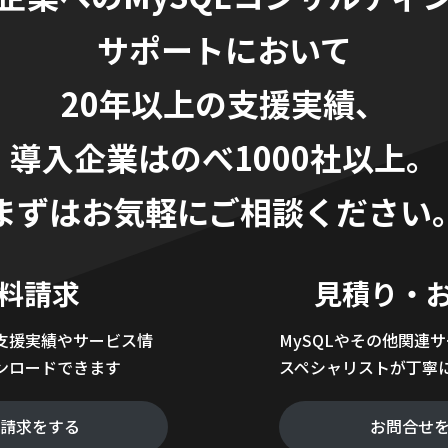
サポートにおいて
20年以上の支援実績、
導入企業はのべ1000社以上。
まずはお気軽にご相談ください
料請求
見積り・
支援実績やサービス情
MySQLやその他関連
ンロードできます
スペシャリストが丁寧
料請求をする
お問合せ