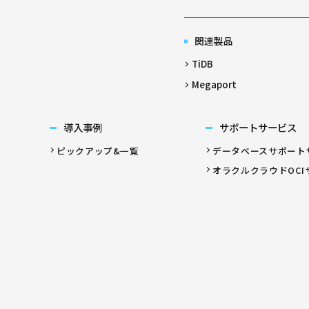
関連製品
TiDB
Megaport
導入事例
サポートサービス
ピックアップ&一覧
データベースサポート
オラクルクラウドOCI