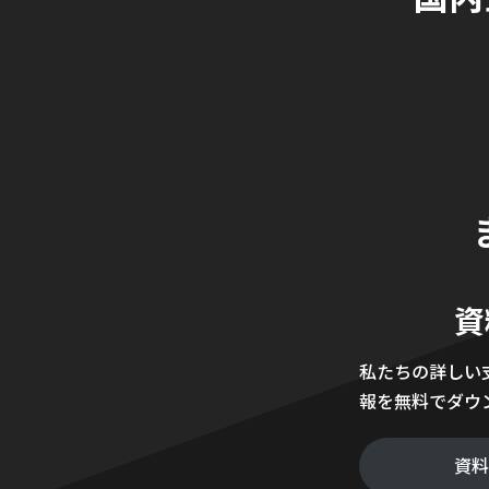
資
私たちの詳しい
報を無料でダウ
資