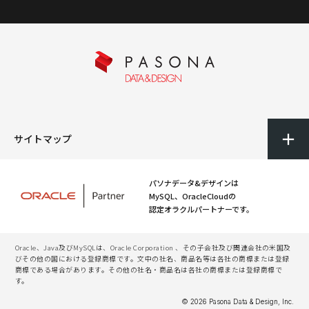
サイトマップ
パソナデータ&デザインは
MySQL、OracleCloudの
認定オラクルパートナーです。
Oracle、Java及びMySQLは、Oracle Corporation 、その子会社及び関連会社の米国及
びその他の国における登録商標です。文中の社名、商品名等は各社の商標または登録
商標である場合があります。その他の社名・商品名は各社の商標または登録商標で
す。
© 2026 Pasona Data & Design, Inc.