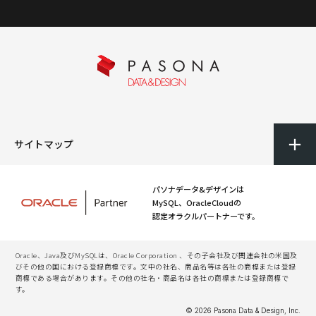
サイトマップ
パソナデータ&デザインは
MySQL、OracleCloudの
認定オラクルパートナーです。
Oracle、Java及びMySQLは、Oracle Corporation 、その子会社及び関連会社の米国及
びその他の国における登録商標です。文中の社名、商品名等は各社の商標または登録
商標である場合があります。その他の社名・商品名は各社の商標または登録商標で
す。
© 2026 Pasona Data & Design, Inc.