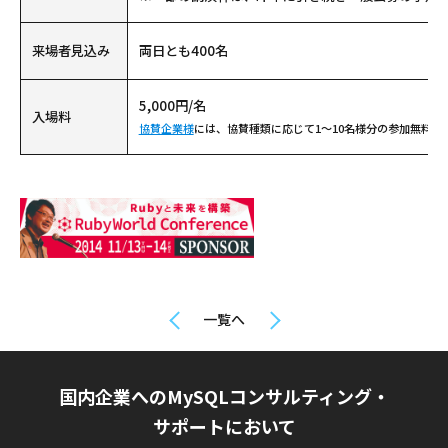
来場者見込み
両日とも400名
5,000円/名
入場料
協賛企業様
には、協賛種類に応じて1〜10名様分の参加無料PA
一覧へ
国内企業へのMySQLコンサルティング・
サポートにおいて