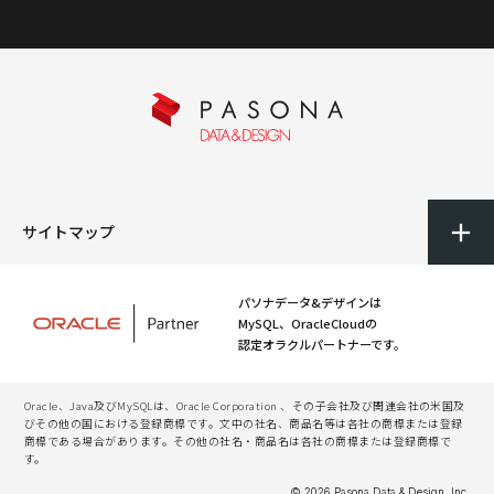
サイトマップ
パソナデータ&デザインは
MySQL、OracleCloudの
認定オラクルパートナーです。
Oracle、Java及びMySQLは、Oracle Corporation 、その子会社及び関連会社の米国及
びその他の国における登録商標です。文中の社名、商品名等は各社の商標または登録
商標である場合があります。その他の社名・商品名は各社の商標または登録商標で
す。
© 2026 Pasona Data & Design, Inc.