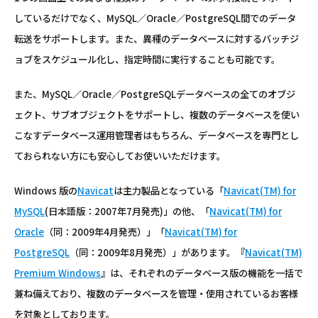
しているだけでなく、MySQL／Oracle／PostgreSQL間でのデータ
転送をサポートします。また、異種のデータベースに対するバッチジ
ョブをスケジュール化し、指定時間に実行することも可能です。
また、MySQL／Oracle／PostgreSQLデータベースの全てのオブジ
ェクト、サブオブジェクトをサポートし、複数のデータベースを使い
こなすデータベース運用管理者はもちろん、データベースを専門とし
ておられない方にも安心してお使いいただけます。
Windows 版の
Navicat
は主力製品となっている「
Navicat(TM) for
MySQL
(日本語版：2007年7月発売)」の他、「
Navicat(TM) for
Oracle
（同：2009年4月発売）」「
Navicat(TM) for
PostgreSQL
（同：2009年8月発売）」があります。『
Navicat(TM)
Premium Windows
』は、それぞれのデータベース版の機能を一括で
兼ね備えており、複数のデータベースを管理・使用されているお客様
を対象としております。