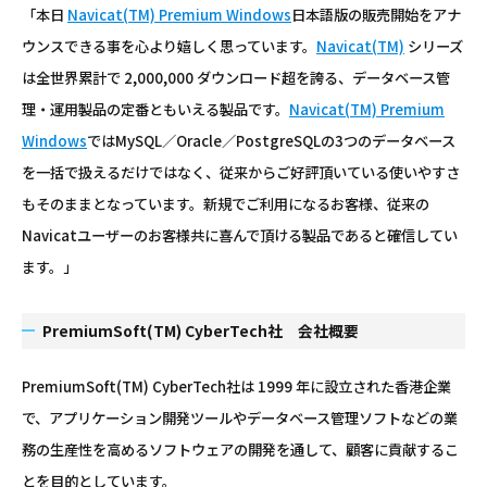
「本日
Navicat(TM) Premium Windows
日本語版の販売開始をアナ
ウンスできる事を心より嬉しく思っています。
Navicat(TM)
シリーズ
は全世界累計で 2,000,000 ダウンロード超を誇る、データベース管
理・運用製品の定番ともいえる製品です。
Navicat(TM) Premium
Windows
ではMySQL／Oracle／PostgreSQLの3つのデータベース
を一括で扱えるだけではなく、従来からご好評頂いている使いやすさ
もそのままとなっています。新規でご利用になるお客様、従来の
Navicatユーザーのお客様共に喜んで頂ける製品であると確信してい
ます。」
PremiumSoft(TM) CyberTech社 会社概要
PremiumSoft(TM) CyberTech社は 1999 年に設立された香港企業
で、アプリケーション開発ツールやデータベース管理ソフトなどの業
務の生産性を高めるソフトウェアの開発を通して、顧客に貢献するこ
とを目的としています。