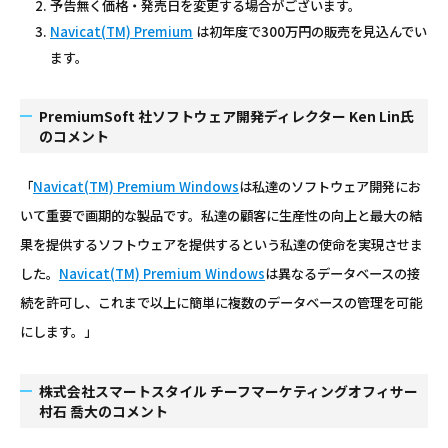
予告無く価格・発売日を変更する場合がございます。
Navicat(TM) Premium
は初年度で300万円の販売を見込んでい
ます。
PremiumSoft 社ソフトウェア開発ディレクター Ken Lin氏
のコメント
「
Navicat(TM) Premium Windows
は私達のソフトウェア開発にお
いて重要で画期的な製品です。私達の顧客に生産性の向上と最大の結
果を提供するソフトウェアを提供するという私達の使命を実現させま
した。
Navicat(TM) Premium Windows
は異なるデータベースの接
続を許可し、これまで以上に簡単に複数のデータベースの管理を可能
にします。」
株式会社スマートスタイル チーフマーケティングオフィサー
村石 喬大のコメント