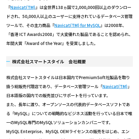
『
Navicat(TM)
』は全世界138ヵ国で2,000,000回以上のダウンロー
ドされ、50,000人以上のユーザーに支持されているデータベース管理
ツールで、その主力商品『
Navicat(TM) for MySQL
』は2008年、
「香港 ICT Awards2008」で大変優れた製品であることを認められ、
年間大賞『Award of the Year』を受賞しました。
株式会社スマートスタイル 会社概要
株式会社スマートスタイルは日本国内でPremiumSoft社製品を取り
扱う総販売代理店であり、データベース管理ツール「
Navicat(TM)
」
日本語版の国内での販売並びにサポートを行っています。
また、長年に渡り、オープンソースの代表的データベースソフトであ
る「MySQL」についての戦略的なビジネス活動を行っている日本で唯
一のMySQL専門のMySQLソリューションカンパニーです。
MySQL Enterprise、MySQL OEMライセンスの販売をはじめ、エン