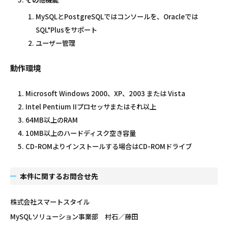
MySQLとPostgreSQLではコンソールを、Oracleでは
SQL*Plusをサポート
ユーザー管理
動作環境
Microsoft Windows 2000、XP、2003 または Vista
Intel Pentium IIプロセッサまたはそれ以上
64MB以上のRAM
10MB以上のハードディスク空き容量
CD-ROMよりインストールする場合はCD-ROMドライブ
本件に関するお問合せ先
株式会社スマートスタイル
MySQLソリューション事業部 村石／藤田