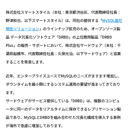
株式会社スマートスタイル（本社：東京都渋谷区、代表取締役社長：
野津和也、以下スマートスタイル）は、同社の提供する「
MySQL高可
用性ソリューション
」のラインナップ拡充のため、オープンソース製
品 データ冗長化ソフトウェア「DRBD」の上位商用製品「DRBD
Plus」の販売・サポートにおいて、株式会社サードウェア（本社：千
葉県船橋市、代表取締役社長：久保元治、以下サードウェア）と協業
することを発表します。
近年、エンタープライズユースでMySQLのニーズがますます増加し、
ダウンタイムを最小限にするシステム運用の要望が高まってきており
ます。
サードウェアがサービス提供している「DRBD」は、複数のコンピュ
ータに同一のデータをリアルタイムに保存できるレプリケーション製
品であり、MySQLとDRBDを組み合わせた冗長化構成を導入する事例
が海外で急速に増加しております。