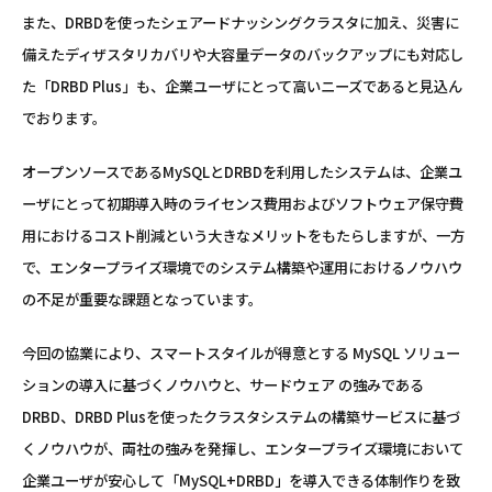
また、DRBDを使ったシェアードナッシングクラスタに加え、災害に
備えたディザスタリカバリや大容量データのバックアップにも対応し
た「DRBD Plus」も、企業ユーザにとって高いニーズであると見込ん
でおります。
オープンソースであるMySQLとDRBDを利用したシステムは、企業ユ
ーザにとって初期導入時のライセンス費用およびソフトウェア保守費
用におけるコスト削減という大きなメリットをもたらしますが、一方
で、エンタープライズ環境でのシステム構築や運用におけるノウハウ
の不足が重要な課題となっています。
今回の協業により、スマートスタイルが得意とする MySQL ソリュー
ションの導入に基づくノウハウと、サードウェア の強みである
DRBD、DRBD Plusを使ったクラスタシステムの構築サービスに基づ
くノウハウが、両社の強みを発揮し、エンタープライズ環境において
企業ユーザが安心して「MySQL+DRBD」を導入できる体制作りを致