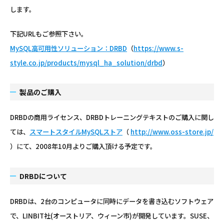
します。
下記URLもご参照下さい。
MySQL高可用性ソリューション：DRBD
（
https://www.s-
style.co.jp/products/mysql_ha_solution/drbd
）
製品のご購入
DRBDの商用ライセンス、DRBDトレーニングテキストのご購入に関し
ては、
スマートスタイルMySQLストア
（
http://www.oss-store.jp/
）にて、2008年10月よりご購入頂ける予定です。
DRBDについて
DRBDは、2台のコンピュータに同時にデータを書き込むソフトウェア
で、LINBIT社(オーストリア、ウィーン市)が開発しています。SUSE、