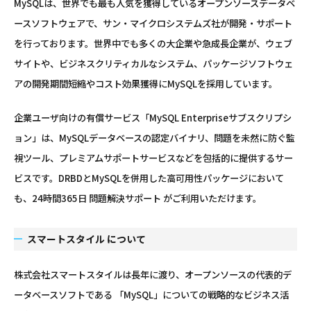
MySQLは、世界でも最も人気を獲得しているオープンソースデータベ
ースソフトウェアで、サン・マイクロシステムズ社が開発・サポート
を行っております。世界中でも多くの大企業や急成長企業が、ウェブ
サイトや、ビジネスクリティカルなシステム、パッケージソフトウェ
アの開発期間短縮やコスト効果獲得にMySQLを採用しています。
企業ユーザ向けの有償サービス「MySQL Enterpriseサブスクリプシ
ョン」は、MySQLデータベースの認定バイナリ、問題を未然に防ぐ監
視ツール、プレミアムサポートサービスなどを包括的に提供するサー
ビスです。DRBDとMySQLを併用した高可用性パッケージにおいて
も、24時間365日 問題解決サポート がご利用いただけます。
スマートスタイル について
株式会社スマートスタイルは長年に渡り、オープンソースの代表的デ
ータベースソフトである 「MySQL」についての戦略的なビジネス活