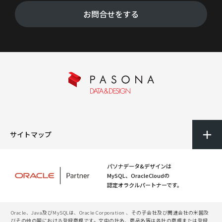
お問合せをする
サイトマップ
パソナデータ&デザインは
MySQL、OracleCloudの
認定オラクルパートナーです。
Oracle、Java及びMySQLは、Oracle Corporation 、その子会社及び関連会社の米国及
びその他の国における登録商標です。文中の社名、商品名等は各社の商標または登録