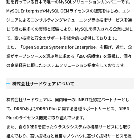
動を行っている日本で唯一のMySQLソリューションカンパニーです。
MySQL EnterpriseやMySQL OEMライセンスの販売をはじめ、エン
ジニアによるコンサルティングやチューニング等の技術サービスを通
じて得た数多くの実績と経験により、MySQLを導入される企業に対し
て、高い技術と万全のサポートを総合的に提供しております。
また、「Open Source Systems for Enterprise」を掲げ、近年、企
業がオープンソースを選ぶ際に求める「高い信頼性」を重視し、個々
の企業経営に即したシステムソリューション提案をしております。
株式会社サードウェア について
株式会社サードウェアは、国内唯一のLINBIT社認定パートナーとし
て、DRBDおよびDRBD Plusに関する各種サポートサービス、DRBD
Plusのライセンス販売に取り組んでいます。
また、自らDRBDを使ったクラスタシステムの構築サービスにも取り
組んでおり、高い技術力と豊富なノウハウに基づく技術サービスを提