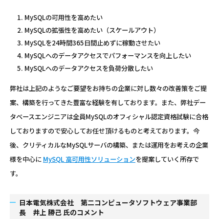
MySQLの可用性を高めたい
MySQLの拡張性を高めたい（スケールアウト）
MySQLを24時間365日間止めずに稼動させたい
MySQLへのデータアクセスでパフォーマンスを向上したい
MySQLへのデータアクセスを負荷分散したい
弊社は上記のようなご要望をお持ちの企業に対し数々の改善策をご提
案、構築を行ってきた豊富な経験を有しております。また、弊社デー
タベースエンジニアは全員MySQLのオフィシャル認定資格試験に合格
しておりますので安心してお任せ頂けるものと考えております。今
後、クリティカルなMySQLサーバの構築、または運用をお考えの企業
様を中心に
MySQL 高可用性ソリューション
を提案していく所存で
す。
日本電気株式会社 第二コンピュータソフトウェア事業部
長 井上 勝己 氏のコメント