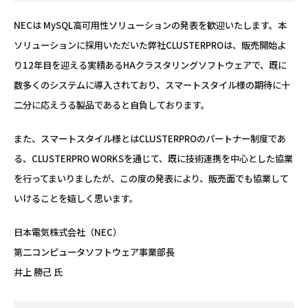
NECは MySQL高可用性ソリューションの発表を歓迎いたします。本
ソリューションに採用いただいた弊社CLUSTERPROは、販売開始よ
り12年目を迎える実績あるHAクラスタリングソフトウェアで、既に
数多くのシステムに導入されており、スマートスタイル様の期待に十
二分に応えうる製品であると自負しております。
また、スマートスタイル様とはCLUSTERPROのパートナー制度であ
る、CLUSTERPRO WORKSを通じて、既に技術連携を中心とした協業
を行ってまいりましたが、この度の発表により、販売面でも協業して
いけることを嬉しく思います。
日本電気株式会社（NEC）
第二コンピュータソフトウェア事業部長
井上 勝己 氏