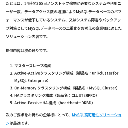
たとえば、24時間365日ノンストップ稼動が必要なシステムや利用ユ
ーザー数、データアクセス数の増加によりMySQLデータベースのパフ
ォーマンスが低下しているシステム、又はシステム障害やバックアッ
プ対策としてMySQLデータベースの二重化をお考えの企業様に適した
ソリューション内容です。
提供内容は次の通りです。
マスタースレーブ構成
Active-Activeクラスタリング構成（製品名：uni/cluster for
MySQL Enterprise）
On-Memory クラスタリング構成（製品名：MySQL Cluster）
HAクラスタリング構成（製品名：CLUSTERPRO）
Active-Passive HA 構成（heartbeat+DRBD）
次のご要求をお持ちの企業様にとって、
MySQL高可用性ソリューショ
ン
は最適です。