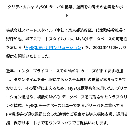
クリティカルな MySQL サーバの構築、運用をお考えの企業をサポー
ト
株式会社スマートスタイル（本社：東京都渋谷区、代表取締役社長：
野津和也、以下スマートスタイル）は、MySQLデータベースの可用性
を高める「
MySQL高可用性ソリューション
」を、2008年4月2日より
提供を開始いたしました。
近年、エンタープライズユースでのMySQLのニーズがますます増加
し、ダウンタイムを最小限にするシステム運用の要望が高まってきて
おります。その要望に応えるため、MySQL標準機能を用いたレプリケ
ーション構成や、複数のMySQLデータベースを同期させたクラスタリ
ング構成、MySQLデータベースは単一であるがサーバを二重化する
HA構成等の現状課題に合った適切なご提案から導入構築支援、運用支
援、保守サポートまでをワンストップでご提供いたします。