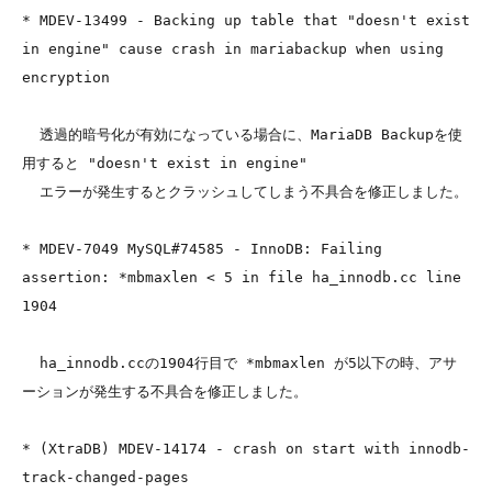
* MDEV-13499 - Backing up table that "doesn't exist 
in engine" cause crash in mariabackup when using 
encryption

  透過的暗号化が有効になっている場合に、MariaDB Backupを使
用すると "doesn't exist in engine"

  エラーが発生するとクラッシュしてしまう不具合を修正しました。

* MDEV-7049 MySQL#74585 - InnoDB: Failing 
assertion: *mbmaxlen < 5 in file ha_innodb.cc line 
1904

  ha_innodb.ccの1904行目で *mbmaxlen が5以下の時、アサ
ーションが発生する不具合を修正しました。

* (XtraDB) MDEV-14174 - crash on start with innodb-
track-changed-pages
