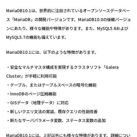
MariaDB10.1は、世界的に注目されているオープンソースデータベー
ス「MariaDB」の開発バージョンです。MariaDB10.0の後継バージョ
ンにあたり、様々な機能や特徴があります。また、MySQL5.6および
MySQL5.7の機能も備えています。
MariaDB10.1には、以下のような特徴があります。
・安全なマルチマスタ構成を実現するクラスタソフト「Galera
Cluster」が手軽に利用可能
・テーブル、またはテーブルスペースの暗号化機能
・InnoDBのページ圧縮機能
・GISデータ（地理データ）に対応
・新しいクエリ文法の実装、既存クエリの性能改善
・新たなサーバパラメータ変数、ステータス変数の追加
MariaDB10.1には、上記以外にも様々な特徴があります。詳細につい