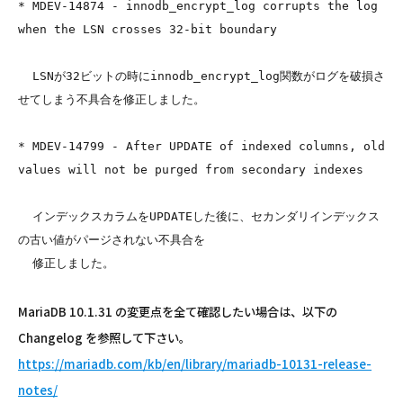
* MDEV-14874 - innodb_encrypt_log corrupts the log 
when the LSN crosses 32-bit boundary

  LSNが32ビットの時にinnodb_encrypt_log関数がログを破損さ
せてしまう不具合を修正しました。

* MDEV-14799 - After UPDATE of indexed columns, old 
values will not be purged from secondary indexes

  インデックスカラムをUPDATEした後に、セカンダリインデックス
の古い値がパージされない不具合を

  修正しました。

MariaDB 10.1.31 の変更点を全て確認したい場合は、以下の
Changelog を参照して下さい。
https://mariadb.com/kb/en/library/mariadb-10131-release-
notes/