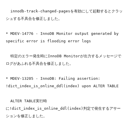
  innodb-track-changed-pagesを有効にして起動するとクラッ
シュする不具合を修正しました。

* MDEV-14776 - InnoDB Monitor output generated by 
specific error is flooding error logs

  特定のエラー発生時にInnoDB Monitorが出力するメッセージで
ログがあふれる不具合を修正しました。

* MDEV-13205 - InnoDB: Failing assertion: 
!dict_index_is_online_ddl(index) upon ALTER TABLE

  ALTER TABLE実行時
に!dict_index_is_online_ddl(index)判定で発生するアサー
ションを修正しました。
