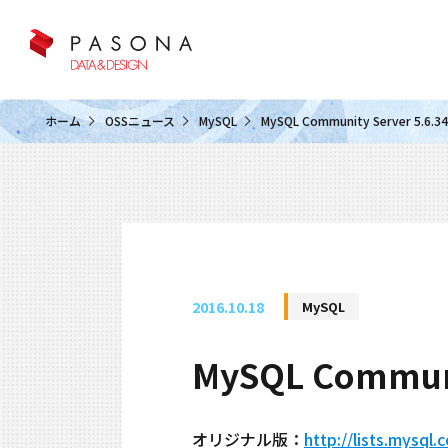
クラウド&クラウドデータベース
ホーム
OSSニュース
MySQL
MySQL Community Server 
2016.10.18
MySQL
MySQL Commu
オリジナル版：
http://lists.mysql