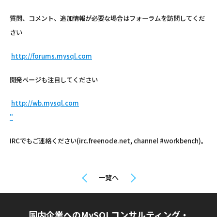
質問、コメント、追加情報が必要な場合はフォーラムを訪問してくだ
さい
http://forums.mysql.com
開発ページも注目してください
http://wb.mysql.com
"
IRCでもご連絡ください(irc.freenode.net, channel #workbench)。
一覧へ
国内企業へのMySQLコンサルティング・