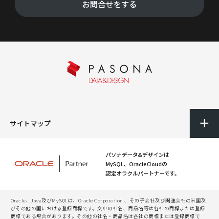
お問合せをする
サイトマップ
パソナデータ&デザインは
MySQL、OracleCloudの
認定オラクルパートナーです。
Oracle、Java及びMySQLは、Oracle Corporation 、その子会社及び関連会社の米国及
びその他の国における登録商標です。文中の社名、商品名等は各社の商標または登録
商標である場合があります。その他の社名・商品名は各社の商標または登録商標で