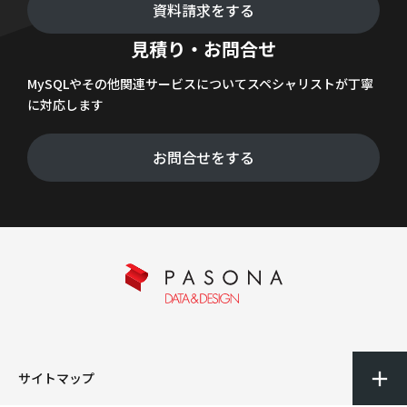
資料請求をする
見積り・お問合せ
MySQLやその他関連サービスについてスペシャリストが丁寧
に対応します
お問合せをする
サイトマップ